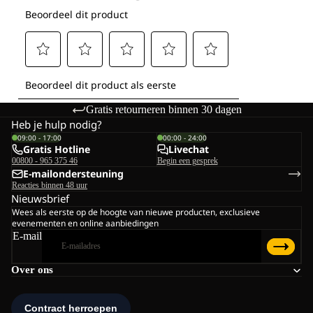
Gratis retourneren binnen 30 dagen
Heb je hulp nodig?
09:00 - 17:00
00:00 - 24:00
Gratis Hotline
Livechat
00800 - 965 375 46
Begin een gesprek
E-mailondersteuning
Reacties binnen 48 uur
Nieuwsbrief
Wees als eerste op de hoogte van nieuwe producten, exclusieve
evenementen en online aanbiedingen
E-mail
Over ons