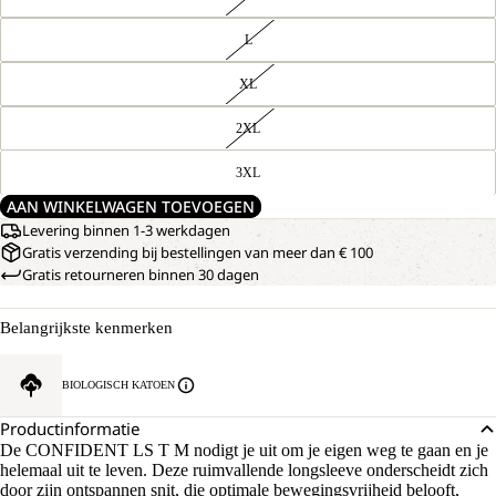
L
XL
2XL
3XL
AAN WINKELWAGEN TOEVOEGEN
Levering binnen 1-3 werkdagen
Gratis verzending bij bestellingen van meer dan € 100
Gratis retourneren binnen 30 dagen
Belangrijkste kenmerken
BIOLOGISCH KATOEN
Productinformatie
De CONFIDENT LS T M nodigt je uit om je eigen weg te gaan en je
helemaal uit te leven. Deze ruimvallende longsleeve onderscheidt zich
door zijn ontspannen snit, die optimale bewegingsvrijheid belooft,