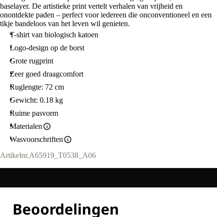
baselayer. De artistieke print vertelt verhalen van vrijheid en
onontdekte paden – perfect voor iedereen die onconventioneel en een
tikje bandeloos van het leven wil genieten.
T-shirt van biologisch katoen
Logo-design op de borst
Grote rugprint
Zeer goed draagcomfort
Ruglengte: 72 cm
Gewicht: 0.18 kg
Ruime pasvorm
Materialen
Wasvoorschriften
Artikelnr.
A65919_T0538_A06