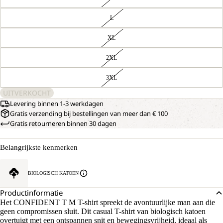
L
XL
2XL
3XL
UITVERKOCHT
Levering binnen 1-3 werkdagen
Gratis verzending bij bestellingen van meer dan € 100
Gratis retourneren binnen 30 dagen
Belangrijkste kenmerken
BIOLOGISCH KATOEN
Productinformatie
Het CONFIDENT T M T-shirt spreekt de avontuurlijke man aan die
geen compromissen sluit. Dit casual T-shirt van biologisch katoen
overtuigt met een ontspannen snit en bewegingsvrijheid, ideaal als