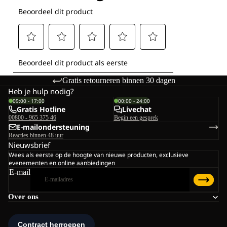
Gratis retourneren binnen 30 dagen
Heb je hulp nodig?
09:00 - 17:00
00:00 - 24:00
Gratis Hotline
Livechat
00800 - 965 375 46
Begin een gesprek
E-mailondersteuning
Reacties binnen 48 uur
Nieuwsbrief
Wees als eerste op de hoogte van nieuwe producten, exclusieve
evenementen en online aanbiedingen
E-mail
Over ons