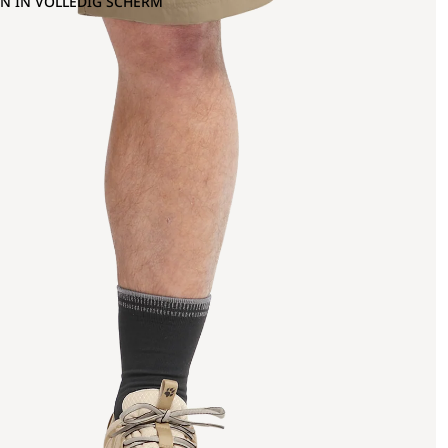
N IN VOLLEDIG SCHERM