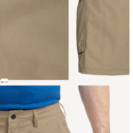
01
/
10