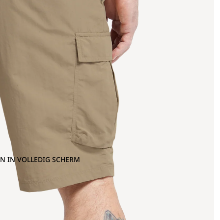
N IN VOLLEDIG SCHERM