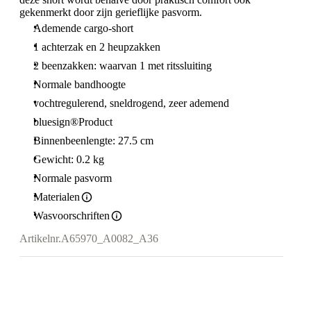
gekenmerkt door zijn gerieflijke pasvorm.
Ademende cargo-short
1 achterzak en 2 heupzakken
2 beenzakken: waarvan 1 met ritssluiting
Normale bandhoogte
vochtregulerend, sneldrogend, zeer ademend
bluesign®Product
Binnenbeenlengte: 27.5 cm
Gewicht: 0.2 kg
Normale pasvorm
Materialen
Wasvoorschriften
Artikelnr.
A65970_A0082_A36