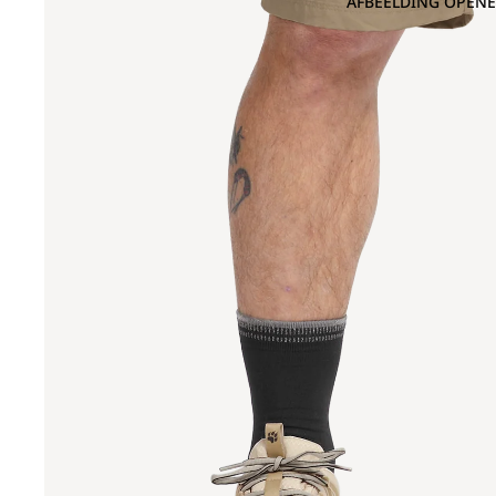
AFBEELDING OPENE