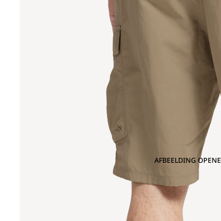
AFBEELDING OPENE