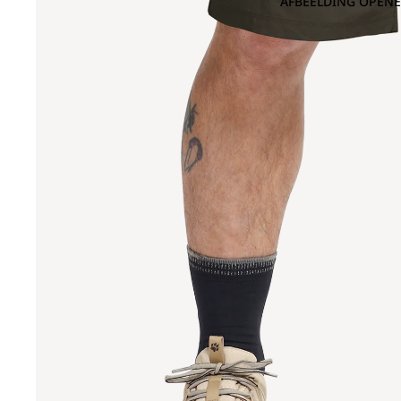
AFBEELDING OPENE