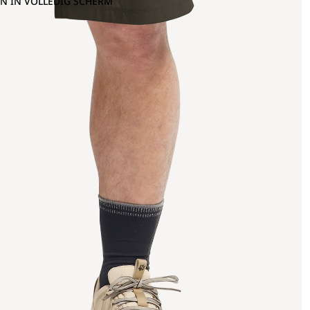
N IN VOLLEDIG SCHERM