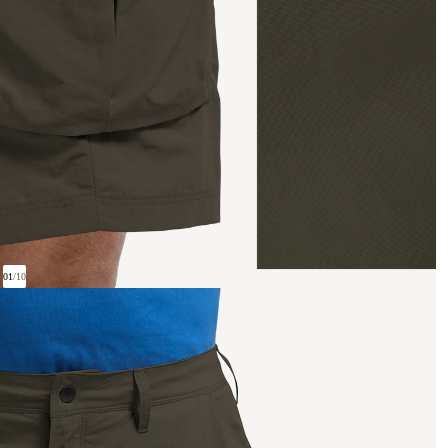
01
/
10