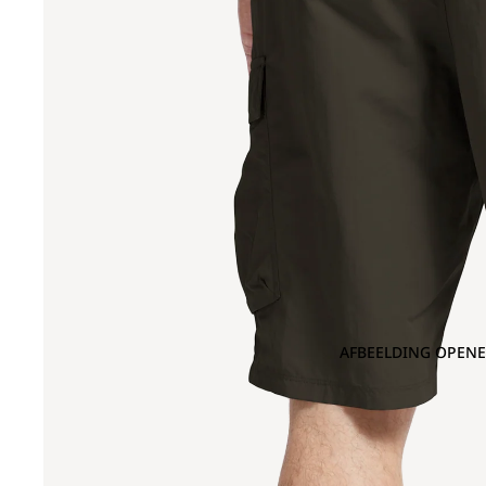
AFBEELDING OPENE