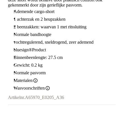
gekenmerkt door zijn gerieflijke pasvorm.
Ademende cargo-short
1 achterzak en 2 heupzakken
2 beenzakken: waarvan 1 met ritssluiting
Normale bandhoogte
vochtregulerend, sneldrogend, zeer ademend
bluesign®Product
Binnenbeenlengte: 27.5 cm
Gewicht: 0.2 kg
Normale pasvorm
Materialen
Wasvoorschriften
Artikelnr.
A65970_E0205_A36