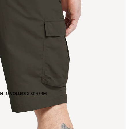
N IN VOLLEDIG SCHERM