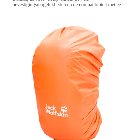
bevestigingsmogelijkheden en de compatibiliteit met een
drinksysteem blijft je uitrusting overzichtelijk en heb je je
benodigdheden altijd binnen handbereik.