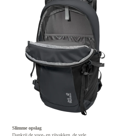
Slimme opslag
Dankzij de voor- en zijvakken, de vele