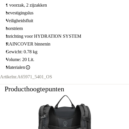
1 voorzak, 2 zijzakken
bevestigingslus
Veiligheidsfluit
borstriem
Inrichting voor HYDRATION SYSTEM
RAINCOVER binnenin
Gewicht: 0.78 kg
Volume: 20 Lit.
Materialen
Artikelnr.
A65971_5401_OS
Producthoogtepunten