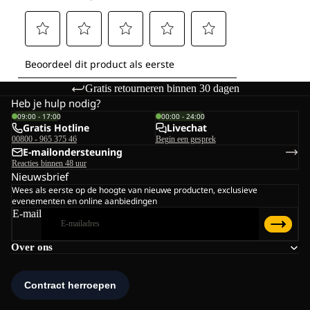
Gratis retourneren binnen 30 dagen
Heb je hulp nodig?
09:00 - 17:00
00:00 - 24:00
Gratis Hotline
Livechat
00800 - 965 375 46
Begin een gesprek
E-mailondersteuning
Reacties binnen 48 uur
Nieuwsbrief
Wees als eerste op de hoogte van nieuwe producten, exclusieve
evenementen en online aanbiedingen
E-mail
Over ons