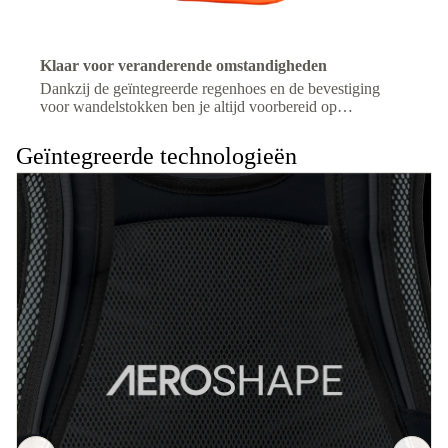
Klaar voor veranderende omstandigheden
Dankzij de geïntegreerde regenhoes en de bevestiging
voor wandelstokken ben je altijd voorbereid op
veranderingen in het terrein of het weer.
Geïntegreerde technologieën