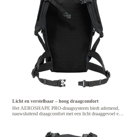
Licht en verstelbaar – hoog draagcomfort
Het AEROSHAPE PRO-draagsysteem biedt ademend,
nauwsluitend draagcomfort met een licht draaggevoel en
een aanpasbare pasvorm voor optimaal draagcomfort
tijdens langere wandelingen.