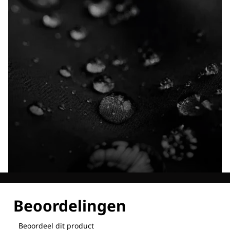
Ontdek al onze technologieën