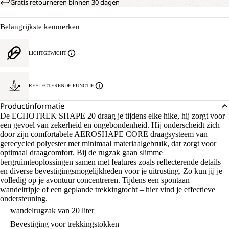
Gratis retourneren binnen 30 dagen
Belangrijkste kenmerken
LICHTGEWICHT
REFLECTERENDE FUNCTIE
Productinformatie
De ECHOTREK SHAPE 20 draag je tijdens elke hike, hij zorgt voor
een gevoel van zekerheid en ongebondenheid. Hij onderscheidt zich
door zijn comfortabele AEROSHAPE CORE draagsysteem van
gerecycled polyester met minimaal materiaalgebruik, dat zorgt voor
optimaal draagcomfort. Bij de rugzak gaan slimme
bergruimteoplossingen samen met features zoals reflecterende details
en diverse bevestigingsmogelijkheden voor je uitrusting. Zo kun jij je
volledig op je avontuur concentreren. Tijdens een spontaan
wandeltripje of een geplande trekkingtocht – hier vind je effectieve
ondersteuning.
wandelrugzak van 20 liter
Bevestiging voor trekkingstokken