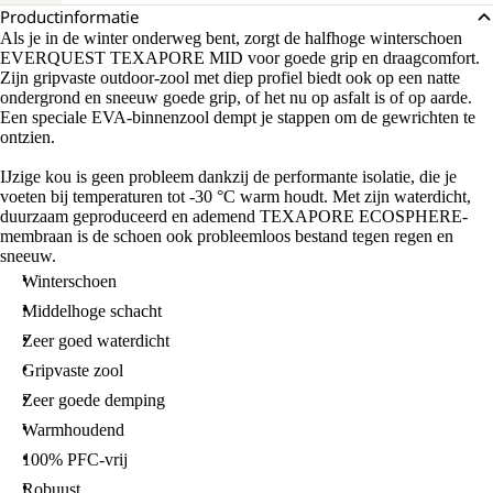
Productinformatie
Als je in de winter onderweg bent, zorgt de halfhoge winterschoen
EVERQUEST TEXAPORE MID voor goede grip en draagcomfort.
Zijn gripvaste outdoor-zool met diep profiel biedt ook op een natte
ondergrond en sneeuw goede grip, of het nu op asfalt is of op aarde.
Een speciale EVA-binnenzool dempt je stappen om de gewrichten te
ontzien.
IJzige kou is geen probleem dankzij de performante isolatie, die je
voeten bij temperaturen tot -30 °C warm houdt. Met zijn waterdicht,
duurzaam geproduceerd en ademend TEXAPORE ECOSPHERE-
membraan is de schoen ook probleemloos bestand tegen regen en
sneeuw.
Winterschoen
Middelhoge schacht
Zeer goed waterdicht
Gripvaste zool
Zeer goede demping
Warmhoudend
100% PFC-vrij
Robuust