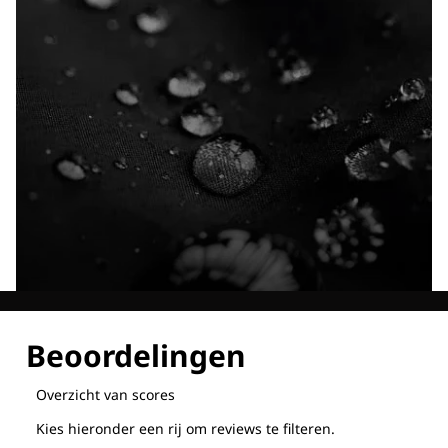
Ontdek al onze technologieën