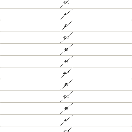
40.5
41
42
42.5
43
44
44.5
45
45.5
46
47
47.5