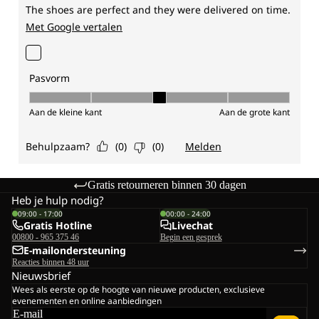
Gratis retourneren binnen 30 dagen
Heb je hulp nodig?
09:00 - 17:00
00:00 - 24:00
Gratis Hotline
Livechat
00800 - 965 375 46
Begin een gesprek
E-mailondersteuning
Reacties binnen 48 uur
Nieuwsbrief
Wees als eerste op de hoogte van nieuwe producten, exclusieve
evenementen en online aanbiedingen
E-mail