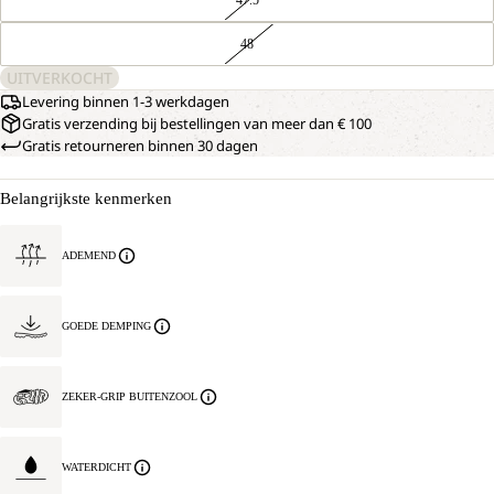
48
UITVERKOCHT
Levering binnen 1-3 werkdagen
Gratis verzending bij bestellingen van meer dan € 100
Gratis retourneren binnen 30 dagen
Belangrijkste kenmerken
ADEMEND
GOEDE DEMPING
ZEKER-GRIP BUITENZOOL
WATERDICHT