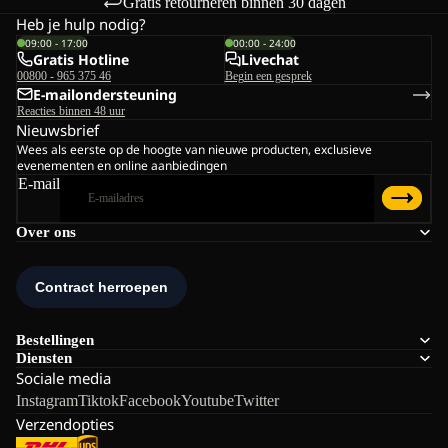
Gratis retourneren binnen 30 dagen
Heb je hulp nodig?
09:00 - 17:00
00:00 - 24:00
Gratis Hotline
Livechat
00800 - 965 375 46
Begin een gesprek
E-mailondersteuning
Reacties binnen 48 uur
Nieuwsbrief
Wees als eerste op de hoogte van nieuwe producten, exclusieve
evenementen en online aanbiedingen
E-mail
Over ons
Bestellingen
Diensten
Sociale media
Instagram
Tiktok
Facebook
Youtube
Twitter
Verzendopties