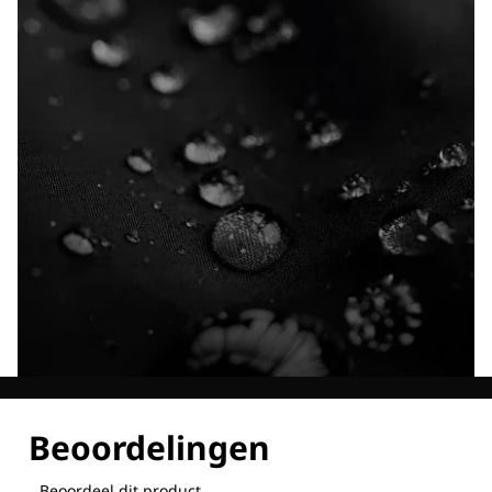
Ontdek al onze technologieën