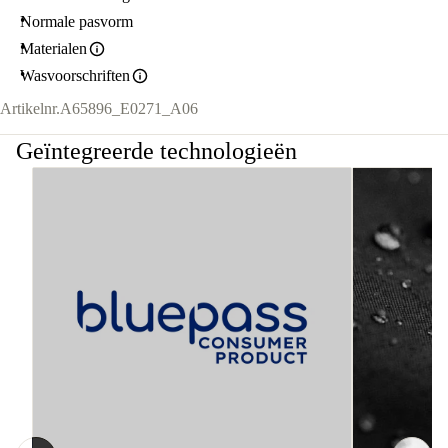
Normale pasvorm
Materialen
Wasvoorschriften
Artikelnr.
A65896_E0271_A06
Geïntegreerde technologieën