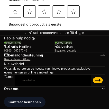
Gratis retourneren binnen 30 dagen
Heb je hulp nodig?
09:00 - 17:00
00:00 - 24:00
Gratis Hotline
Livechat
00800 - 965 375 46
Begin een gesprek
E-mailondersteuning
Reacties binnen 48 uur
Nieuwsbrief
Wees als eerste op de hoogte van nieuwe producten, exclusieve
evenementen en online aanbiedingen
E-mail
Over ons