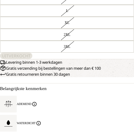
L
XL
2XL
3XL
UITVERKOCHT
Levering binnen 1-3 werkdagen
Gratis verzending bij bestellingen van meer dan € 100
Gratis retourneren binnen 30 dagen
Belangrijkste kenmerken
ADEMEND
WATERDICHT