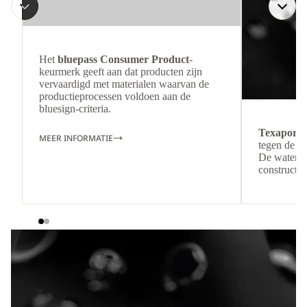
Het
bluepass Consumer Product
-
keurmerk geeft aan dat producten zijn
vervaardigd met materialen waarvan de
productieprocessen voldoen aan de
bluesign-criteria.
Texapore
MEER INFORMATIE
tegen de e
De waterdi
constructie