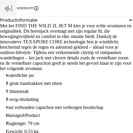
WINDDICHT
Productinformatie
Met het FIND THE WILD 2L JKT M kies je voor echte avonturen en
originaliteit. Dit herenjack overtuigt met zijn regular fit, die
bewegingsvrijheid en comfort in elke situatie biedt. Dankzij de
innovatieve TEXAPORE CORE technologie ben je winddicht,
beschermd tegen de regen en ademend gekleed – ideaal voor je
outdoor-lifestyle. Tijdens een verkennende citytrip of ontspannen
wandelingen – het jack met clevere details zoals de verstelbare zoom
en de verstelbare capuchon geeft je steeds het gevoel klaar te zijn voor
het volgende avontuur.
waterdichte jas
2 grote handzakken met ritsen
1 binnenzak
2-weg-ritssluiting
vast verbonden capuchon met verborgen boodschap
bluesign®Product
Ruglengte: 79 cm
Gewicht: 0.53 kg