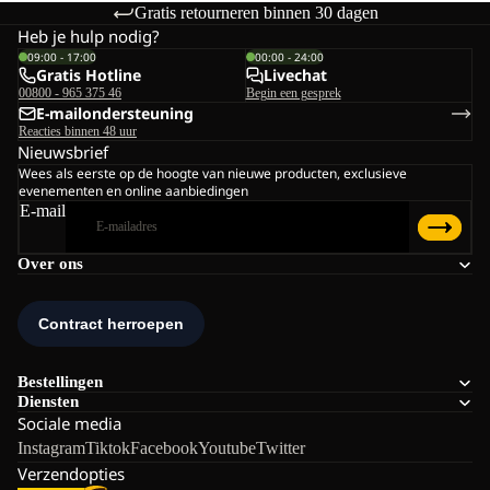
Gratis retourneren binnen 30 dagen
Heb je hulp nodig?
09:00 - 17:00
00:00 - 24:00
Gratis Hotline
Livechat
00800 - 965 375 46
Begin een gesprek
E-mailondersteuning
Reacties binnen 48 uur
Nieuwsbrief
Wees als eerste op de hoogte van nieuwe producten, exclusieve
evenementen en online aanbiedingen
E-mail
Over ons
Bestellingen
Diensten
Sociale media
Instagram
Tiktok
Facebook
Youtube
Twitter
Verzendopties