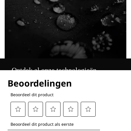
Ontdek al onze technologieën