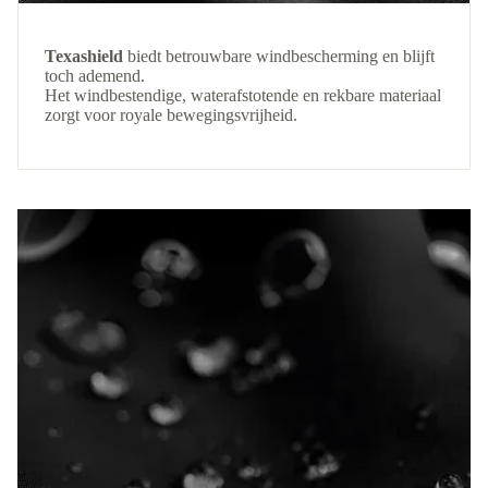
Texashield
biedt betrouwbare windbescherming en blijft
toch ademend.
Het windbestendige, waterafstotende en rekbare materiaal
zorgt voor royale bewegingsvrijheid.