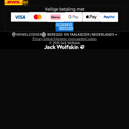
Veilige betaling met
WINKELZOEKER
BE
REGIO- EN TAALKIEZER
|
NEDERLANDS
Privacy
Afdruk
Algemene voorwaarden
Cookies
© 2026
Jack Wolfskin