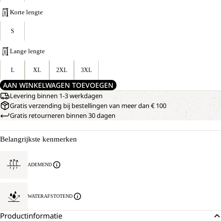
Korte lengte
S
Lange lengte
L
XL
2XL
3XL
AAN WINKELWAGEN TOEVOEGEN
Levering binnen 1-3 werkdagen
Gratis verzending bij bestellingen van meer dan € 100
Gratis retourneren binnen 30 dagen
Belangrijkste kenmerken
ADEMEND
WATERAFSTOTEND
Productinformatie