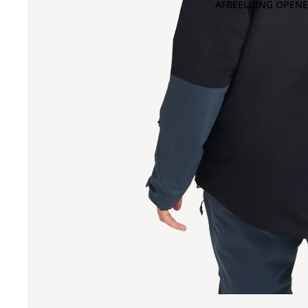
AFBEELDING OPENE