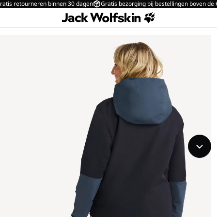
ratis retourneren binnen 30 dagen
Gratis bezorging bij bestellingen boven de