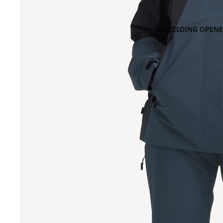
AFBEELDING OPENE