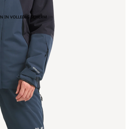
N IN VOLLEDIG SCHERM