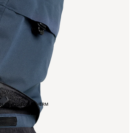
N IN VOLLEDIG SCHERM