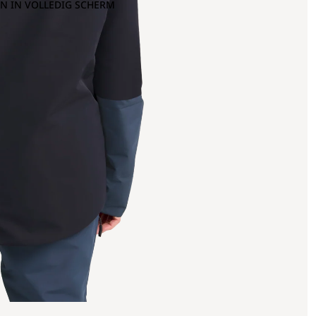
N IN VOLLEDIG SCHERM