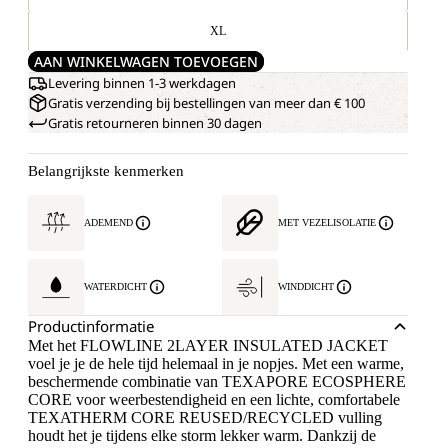
XL
AAN WINKELWAGEN TOEVOEGEN
Levering binnen 1-3 werkdagen
Gratis verzending bij bestellingen van meer dan € 100
Gratis retourneren binnen 30 dagen
Belangrijkste kenmerken
ADEMEND
MET VEZELISOLATIE
WATERDICHT
WINDDICHT
Productinformatie
Met het FLOWLINE 2LAYER INSULATED JACKET
voel je je de hele tijd helemaal in je nopjes. Met een warme,
beschermende combinatie van TEXAPORE ECOSPHERE
CORE voor weerbestendigheid en een lichte, comfortabele
TEXATHERM CORE REUSED/RECYCLED vulling
houdt het je tijdens elke storm lekker warm. Dankzij de