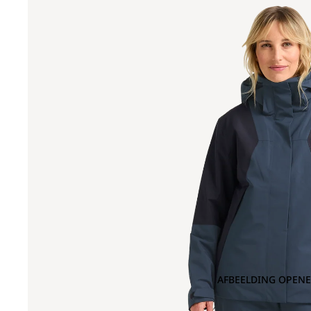
AFBEELDING OPENE