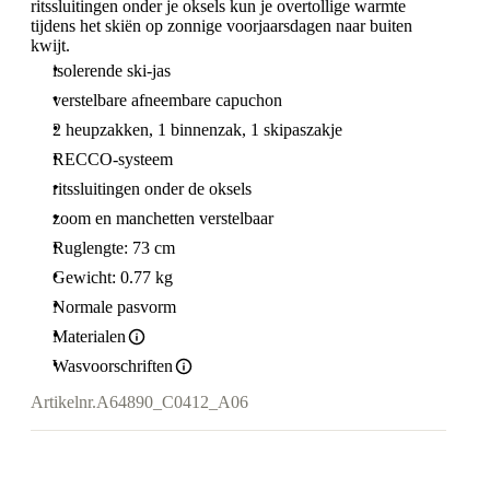
ritssluitingen onder je oksels kun je overtollige warmte
tijdens het skiën op zonnige voorjaarsdagen naar buiten
kwijt.
isolerende ski-jas
verstelbare afneembare capuchon
2 heupzakken, 1 binnenzak, 1 skipaszakje
RECCO-systeem
ritssluitingen onder de oksels
zoom en manchetten verstelbaar
Ruglengte: 73 cm
Gewicht: 0.77 kg
Normale pasvorm
Materialen
Wasvoorschriften
Artikelnr.
A64890_C0412_A06