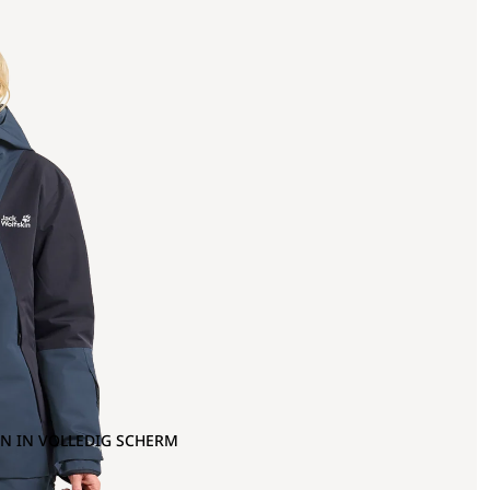
N IN VOLLEDIG SCHERM