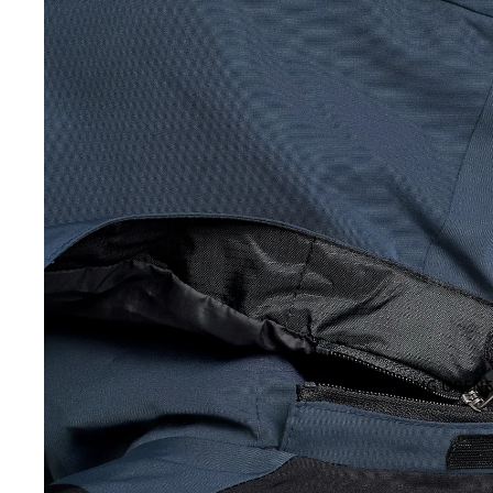
AFBEELDING OPENE