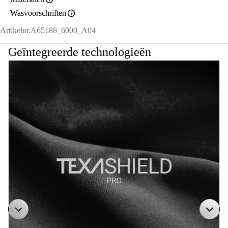
Wasvoorschriften
Artikelnr.
A65188_6000_A04
Geïntegreerde technologieën