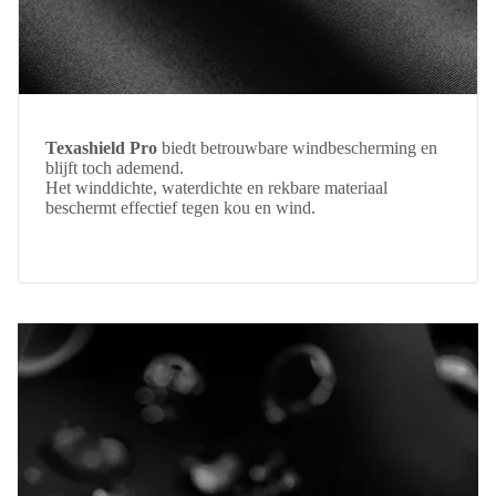
Texashield Pro
biedt betrouwbare windbescherming en
blijft toch ademend.
Het winddichte, waterdichte en rekbare materiaal
beschermt effectief tegen kou en wind.