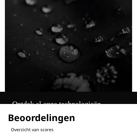
Ontdek al onze technologieën