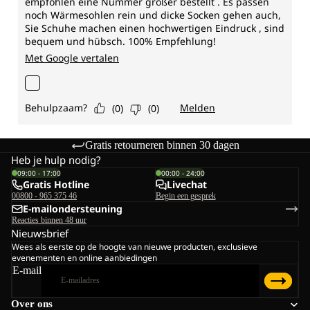
Gratis retourneren binnen 30 dagen
Heb je hulp nodig?
09:00 - 17:00
00:00 - 24:00
Gratis Hotline
Livechat
00800 - 965 375 46
Begin een gesprek
E-mailondersteuning
Reacties binnen 48 uur
Nieuwsbrief
Wees als eerste op de hoogte van nieuwe producten, exclusieve
evenementen en online aanbiedingen
E-mail
Over ons