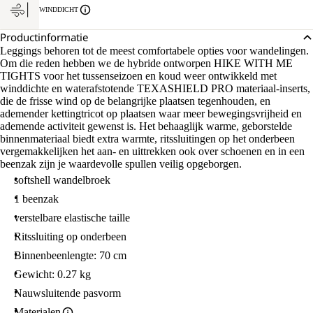
WINDDICHT
Productinformatie
Leggings behoren tot de meest comfortabele opties voor wandelingen.
Om die reden hebben we de hybride ontworpen HIKE WITH ME
TIGHTS voor het tussenseizoen en koud weer ontwikkeld met
winddichte en waterafstotende TEXASHIELD PRO materiaal-inserts,
die de frisse wind op de belangrijke plaatsen tegenhouden, en
ademender kettingtricot op plaatsen waar meer bewegingsvrijheid en
ademende activiteit gewenst is. Het behaaglijk warme, geborstelde
binnenmateriaal biedt extra warmte, ritssluitingen op het onderbeen
vergemakkelijken het aan- en uittrekken ook over schoenen en in een
beenzak zijn je waardevolle spullen veilig opgeborgen.
softshell wandelbroek
1 beenzak
verstelbare elastische taille
Ritssluiting op onderbeen
Binnenbeenlengte: 70 cm
Gewicht: 0.27 kg
Nauwsluitende pasvorm
Materialen