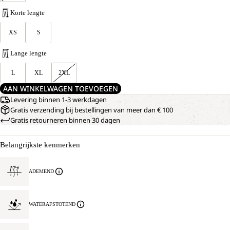
Korte lengte
XS
S
Lange lengte
L
XL
2XL
AAN WINKELWAGEN TOEVOEGEN
Levering binnen 1-3 werkdagen
Gratis verzending bij bestellingen van meer dan € 100
Gratis retourneren binnen 30 dagen
Belangrijkste kenmerken
ADEMEND
WATERAFSTOTEND