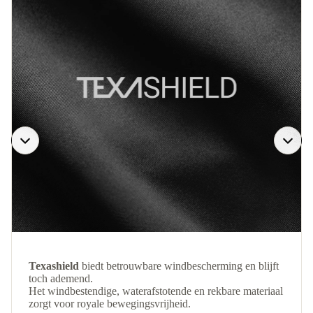
Texashield
biedt betrouwbare windbescherming en blijft
toch ademend.
Het windbestendige, waterafstotende en rekbare materiaal
zorgt voor royale bewegingsvrijheid.