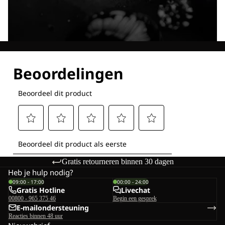
Ontdek al onze technologieën
Gratis retourneren binnen 30 dagen
Heb je hulp nodig?
09:00 - 17:00
00:00 - 24:00
Gratis Hotline
Livechat
00800 - 965 375 46
Begin een gesprek
E-mailondersteuning
Reacties binnen 48 uur