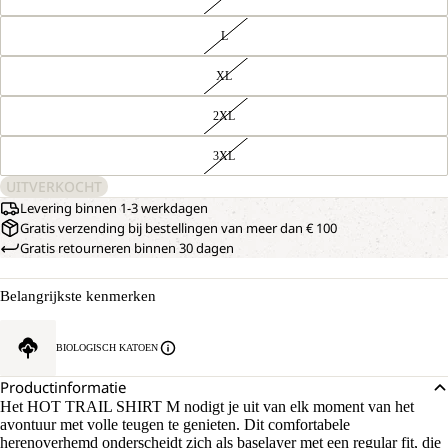
L
XL
2XL
3XL
UITVERKOCHT
Levering binnen 1-3 werkdagen
Gratis verzending bij bestellingen van meer dan € 100
Gratis retourneren binnen 30 dagen
Belangrijkste kenmerken
BIOLOGISCH KATOEN
Productinformatie
Het HOT TRAIL SHIRT M nodigt je uit van elk moment van het
avontuur met volle teugen te genieten. Dit comfortabele
herenoverhemd onderscheidt zich als baselayer met een regular fit, die