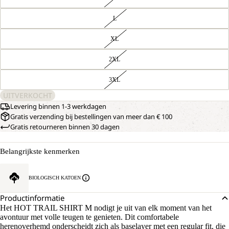
L
XL
2XL
3XL
UITVERKOCHT
Levering binnen 1-3 werkdagen
Gratis verzending bij bestellingen van meer dan € 100
Gratis retourneren binnen 30 dagen
Belangrijkste kenmerken
BIOLOGISCH KATOEN
Productinformatie
Het HOT TRAIL SHIRT M nodigt je uit van elk moment van het
avontuur met volle teugen te genieten. Dit comfortabele
herenoverhemd onderscheidt zich als baselayer met een regular fit, die