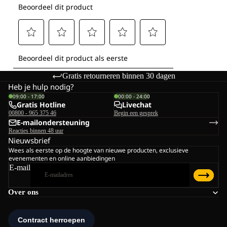
Gratis retourneren binnen 30 dagen
Heb je hulp nodig?
09:00 - 17:00
00:00 - 24:00
Gratis Hotline
Livechat
00800 - 965 375 46
Begin een gesprek
E-mailondersteuning
Reacties binnen 48 uur
Nieuwsbrief
Wees als eerste op de hoogte van nieuwe producten, exclusieve
evenementen en online aanbiedingen
E-mail
Over ons