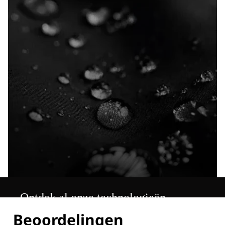
Ontdek al onze technologieën