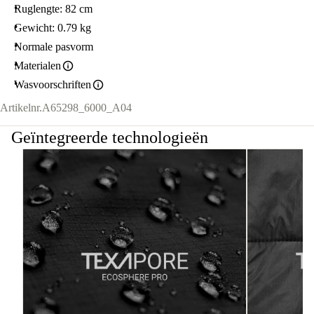
Ruglengte: 82 cm
Gewicht: 0.79 kg
Normale pasvorm
Materialen
Wasvoorschriften
Artikelnr.
A65298_6000_A04
Geïntegreerde technologieën