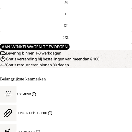
M
L
XL
2XL
AAN WINKELWAGEN TOEVOEGEN
Levering binnen 1-3 werkdagen
Gratis verzending bij bestellingen van meer dan € 100
Gratis retourneren binnen 30 dagen
Belangrijkste kenmerken
ADEMEND
DONZEN GEÏSOLEERD
WATERDICHT