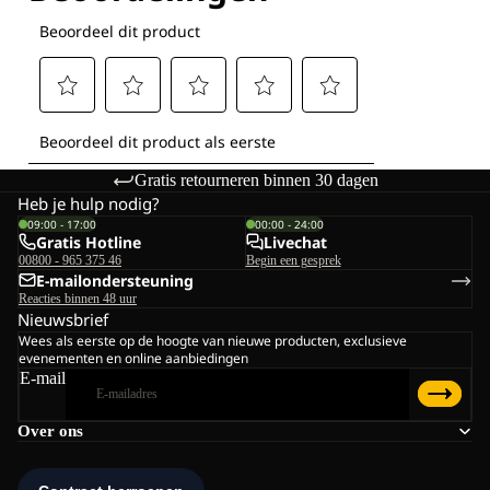
Gratis retourneren binnen 30 dagen
Heb je hulp nodig?
09:00 - 17:00
00:00 - 24:00
Gratis Hotline
Livechat
00800 - 965 375 46
Begin een gesprek
E-mailondersteuning
Reacties binnen 48 uur
Nieuwsbrief
Wees als eerste op de hoogte van nieuwe producten, exclusieve
evenementen en online aanbiedingen
E-mail
Over ons