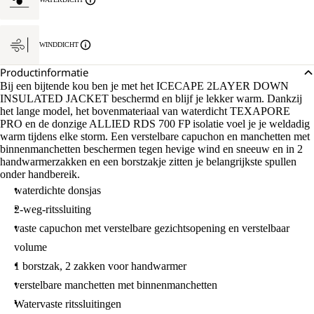
WINDDICHT
Productinformatie
Bij een bijtende kou ben je met het ICECAPE 2LAYER DOWN
INSULATED JACKET beschermd en blijf je lekker warm. Dankzij
het lange model, het bovenmateriaal van waterdicht TEXAPORE
PRO en de donzige ALLIED RDS 700 FP isolatie voel je je weldadig
warm tijdens elke storm. Een verstelbare capuchon en manchetten met
binnenmanchetten beschermen tegen hevige wind en sneeuw en in 2
handwarmerzakken en een borstzakje zitten je belangrijkste spullen
onder handbereik.
waterdichte donsjas
2-weg-ritssluiting
vaste capuchon met verstelbare gezichtsopening en verstelbaar
volume
1 borstzak, 2 zakken voor handwarmer
verstelbare manchetten met binnenmanchetten
Watervaste ritssluitingen