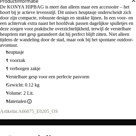
Productinformatie
De KONYA HIPBAG is meer dan alleen maar een accessoire – het
hoort bij je actieve levensstijl. Dit unisex heuptasje onderscheidt zich
door zijn compacte, robuuste design en strakke lijnen. In een voor- en
een achtervak extra naast het hoofdvak passen dagelijkse spulletjes en
deze zorgen voor praktische overzichtelijkheid, terwijl de verstelbare
heupriem met gesp garandeert dat hij perfect blijft zitten. Niet alleen
tijdens de wandeling door de stad, maar ook bij het spontane outdoor-
avontuur.
heuptasje
1 voorzak
1 verborgen zakje
Verstelbare gesp voor een perfecte pasvorm
Gewicht: 0.12 kg
Volume: 2 Lit.
Materialen
Artikelnr.
A66075_E0205_OS