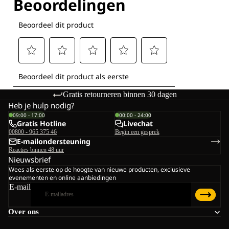
Gratis retourneren binnen 30 dagen
Heb je hulp nodig?
09:00 - 17:00
00:00 - 24:00
Gratis Hotline
Livechat
00800 - 965 375 46
Begin een gesprek
E-mailondersteuning
Reacties binnen 48 uur
Nieuwsbrief
Wees als eerste op de hoogte van nieuwe producten, exclusieve
evenementen en online aanbiedingen
E-mail
Over ons