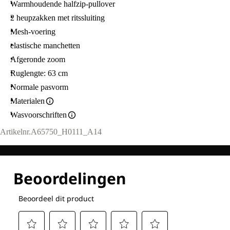
Warmhoudende halfzip-pullover
2 heupzakken met ritssluiting
Mesh-voering
elastische manchetten
Afgeronde zoom
Ruglengte: 63 cm
Normale pasvorm
Materialen
Wasvoorschriften
Artikelnr.
A65750_H0111_A14