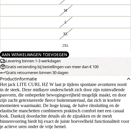
M
L
XL
2XL
AAN WINKELWAGEN TOEVOEGEN
Levering binnen 1-3 werkdagen
Gratis verzending bij bestellingen van meer dan € 100
Gratis retourneren binnen 30 dagen
Productinformatie
Het jack LITE CURL HZ W laat je tijdens spontane avonturen nooit
in de steek. Deze midlayer onderscheidt zich door zijn ruimvallende
pasvorm, die onbeperkte bewegingsvrijheid mogelijk maakt, en door
zijn zacht getextureerde fleece buitenmateriaal, dat zich in koelere
momenten waarmaakt. De hoge kraag, de halve ritssluiting en de
elastische manchetten combineren praktisch comfort met een casual
look. Dankzij doordachte details als de zijzakken en de mesh
binnenvoering biedt hij exact de juiste hoeveelheid functionaliteit voor
je actieve uren onder de vrije hemel.