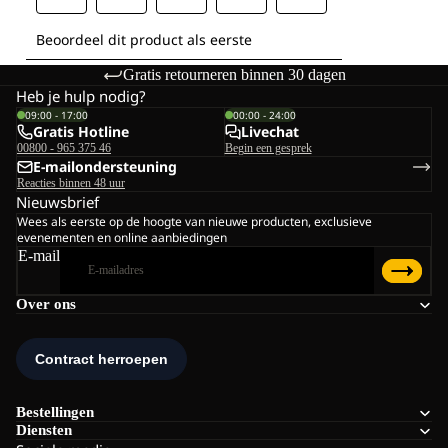
Gratis retourneren binnen 30 dagen
Heb je hulp nodig?
09:00 - 17:00
00:00 - 24:00
Gratis Hotline
Livechat
00800 - 965 375 46
Begin een gesprek
E-mailondersteuning
Reacties binnen 48 uur
Nieuwsbrief
Wees als eerste op de hoogte van nieuwe producten, exclusieve
evenementen en online aanbiedingen
E-mail
Over ons
Bestellingen
Diensten