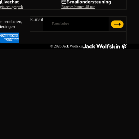
Livechat
E-mailondersteuning
gin een gesprek
Reacties binnen 48 uur
E-mail
we producten,
iedingen
© 2026
Jack Wolfskin