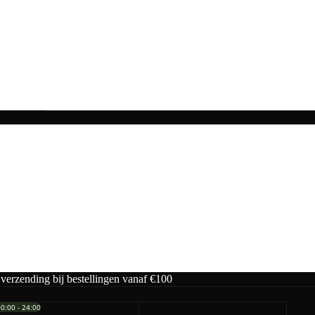
 verzending bij bestellingen vanaf €100
00:00 - 24:00