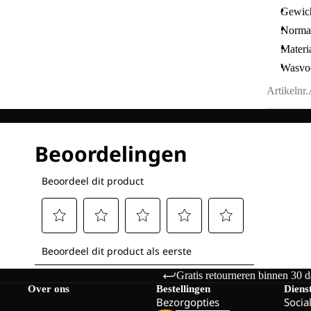
Gewich
Norma
Materi
Wasvoo
Artikelnr.
Gratis retourneren binnen 30 
Over ons
Bestellingen
Diens
Bezorgopties
Socia