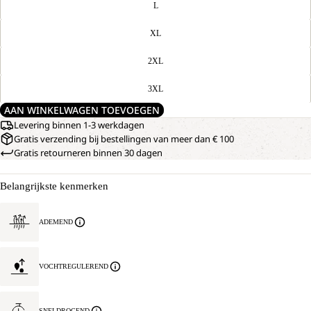
L
XL
2XL
3XL
AAN WINKELWAGEN TOEVOEGEN
Levering binnen 1-3 werkdagen
Gratis verzending bij bestellingen van meer dan € 100
Gratis retourneren binnen 30 dagen
Belangrijkste kenmerken
ADEMEND
VOCHTREGULEREND
SNELDROGEND