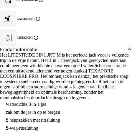
WATERDICHT
WINDDICHT
Productinformatie
Het LITESTRIDE 3IN1 JKT M is het perfecte jack voor je volgende
trip in de vrije natuur. Het 3-in-1 herenjack van gerecycled materiaal
combineert een winddichte en extreem goed waterdichte constructie
met een uitstekend ademend vermogen dankzij TEXAPORE
ECOSPHERE PRO. Het binnenjack kan dankzij het praktische snap-
in-systeem snel en eenvoudig worden geïntegreerd. Of het nu in de
regen is of bij een stormachtige wind – je geniet van flexibele
bewegingsvrijheid en optimale bescherming, zonder het
minimalistische, doordachte design op te geven.
waterdichte 3-in-1 jas
zak om de jas in op te bergen
2 heupzakken met ritssluiting
2-weg-ritssluiting