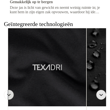
Gemakkelijk op te bergen
Deze jas is licht van gewicht en neemt weinig ruimte in; je
kunt hem in zijn eigen zak opvouwen, waardoor hij ideaal
is voor op reis en bij wisselende weersomstandigheden.
Geïntegreerde technologieën