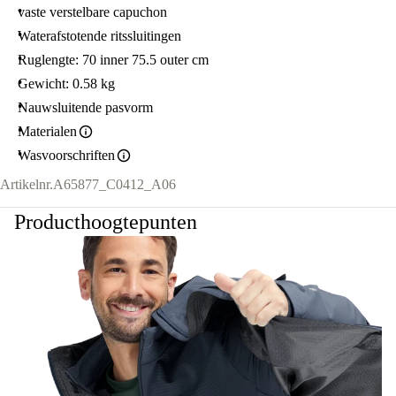
vaste verstelbare capuchon
Waterafstotende ritssluitingen
Ruglengte: 70 inner 75.5 outer cm
Gewicht: 0.58 kg
Nauwsluitende pasvorm
Materialen
Wasvoorschriften
Artikelnr.
A65877_C0412_A06
Producthoogtepunten