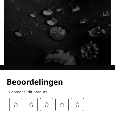
Ontdek al onze technologieën