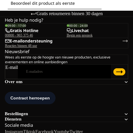
Gratis retourneren binnen 30 dagen
Heb je hulp nodig?
09:00 - 17:00
00:00 - 24:00
Gratis Hotline
Livechat
00800 - 965 375 46
Begin een gesprek
E-mailondersteuning
Reacties binnen 48 uur
Nieuwsbrief
Wees als eerste op de hoogte van nieuwe producten, exclusieve
evenementen en online aanbiedingen
E-mail
Over ons
Bestellingen
Diensten
Sociale media
Instagram
Tiktok
Facebook
Youtube
Twitter