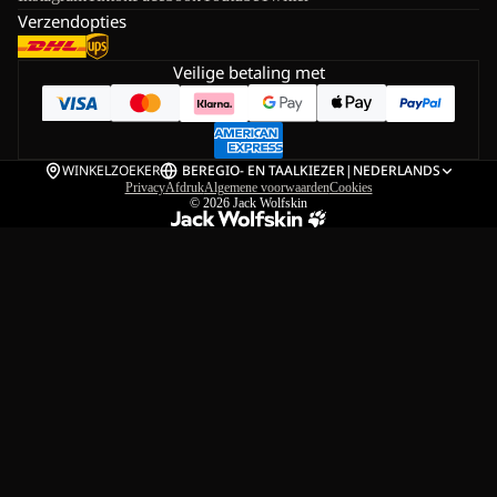
Verzendopties
Veilige betaling met
WINKELZOEKER
BE
REGIO- EN TAALKIEZER
|
NEDERLANDS
Privacy
Afdruk
Algemene voorwaarden
Cookies
© 2026
Jack Wolfskin