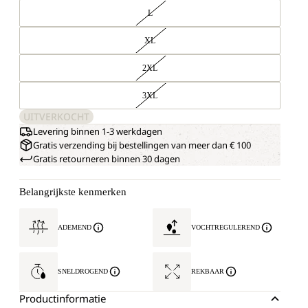
L
XL
2XL
3XL
UITVERKOCHT
Levering binnen 1-3 werkdagen
Gratis verzending bij bestellingen van meer dan € 100
Gratis retourneren binnen 30 dagen
Belangrijkste kenmerken
ADEMEND
VOCHTREGULEREND
SNELDROGEND
REKBAAR
Productinformatie