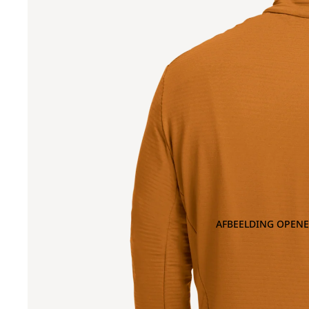
AFBEELDING OPENE