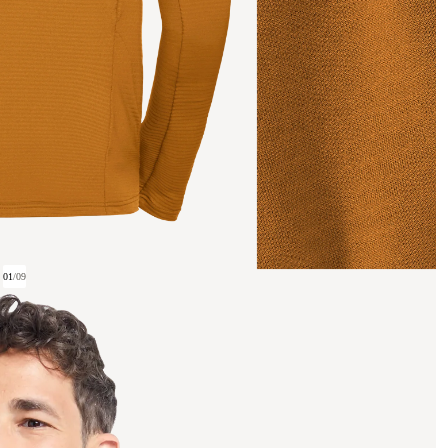
01
/
09