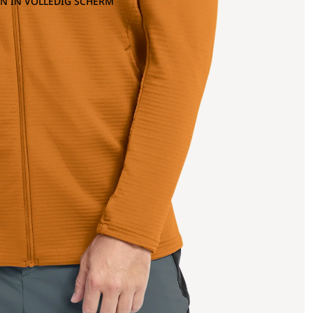
N IN VOLLEDIG SCHERM