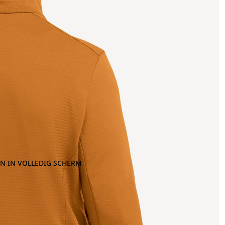
N IN VOLLEDIG SCHERM