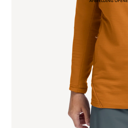
AFBEELDING OPENE