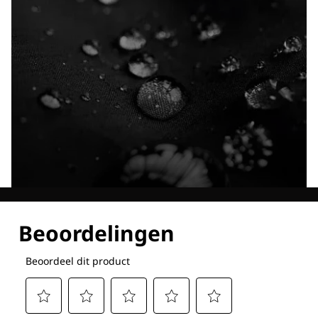
Ontdek al onze technologieën