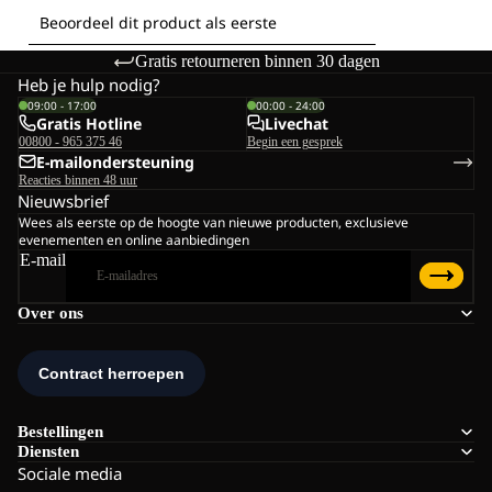
Gratis retourneren binnen 30 dagen
Heb je hulp nodig?
09:00 - 17:00
00:00 - 24:00
Gratis Hotline
Livechat
00800 - 965 375 46
Begin een gesprek
E-mailondersteuning
Reacties binnen 48 uur
Nieuwsbrief
Wees als eerste op de hoogte van nieuwe producten, exclusieve
evenementen en online aanbiedingen
E-mail
Over ons
Bestellingen
Diensten
Sociale media