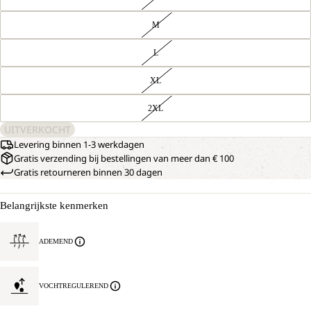
M
L
XL
2XL
UITVERKOCHT
Levering binnen 1-3 werkdagen
Gratis verzending bij bestellingen van meer dan € 100
Gratis retourneren binnen 30 dagen
Belangrijkste kenmerken
ADEMEND
VOCHTREGULEREND