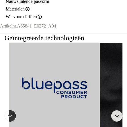
Nauwsluitende pasvorm
Materialen
Wasvoorschriften
Artikelnr.
A65841_E0272_A04
Geïntegreerde technologieën