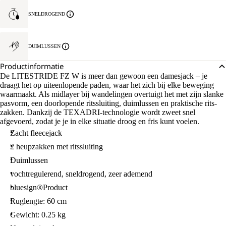
SNELDROGEND
DUIMLUSSEN
Productinformatie
De LITESTRIDE FZ W is meer dan gewoon een damesjack – je
draagt het op uiteenlopende paden, waar het zich bij elke beweging
waarmaakt. Als midlayer bij wandelingen overtuigt het met zijn slanke
pasvorm, een doorlopende ritssluiting, duimlussen en praktische rits-
zakken. Dankzij de TEXADRI-technologie wordt zweet snel
afgevoerd, zodat je je in elke situatie droog en fris kunt voelen.
Zacht fleecejack
2 heupzakken met ritssluiting
Duimlussen
vochtregulerend, sneldrogend, zeer ademend
bluesign®Product
Ruglengte: 60 cm
Gewicht: 0.25 kg