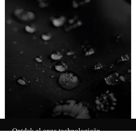
Ontdek al onze technologieën