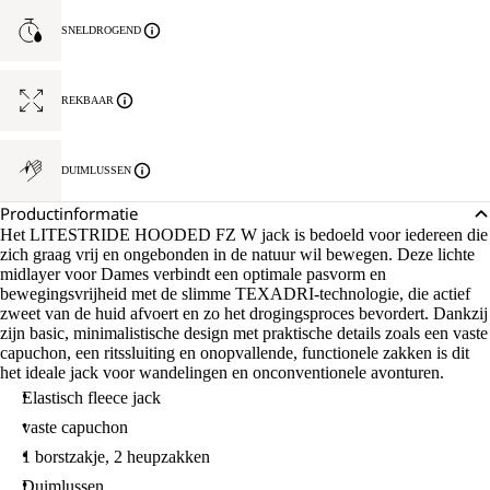
SNELDROGEND
REKBAAR
DUIMLUSSEN
Productinformatie
Het LITESTRIDE HOODED FZ W jack is bedoeld voor iedereen die
zich graag vrij en ongebonden in de natuur wil bewegen. Deze lichte
midlayer voor Dames verbindt een optimale pasvorm en
bewegingsvrijheid met de slimme TEXADRI-technologie, die actief
zweet van de huid afvoert en zo het drogingsproces bevordert. Dankzij
zijn basic, minimalistische design met praktische details zoals een vaste
capuchon, een ritssluiting en onopvallende, functionele zakken is dit
het ideale jack voor wandelingen en onconventionele avonturen.
Elastisch fleece jack
vaste capuchon
1 borstzakje, 2 heupzakken
Duimlussen