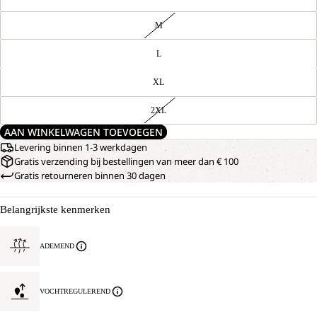
M
L
XL
2XL
AAN WINKELWAGEN TOEVOEGEN
Levering binnen 1-3 werkdagen
Gratis verzending bij bestellingen van meer dan € 100
Gratis retourneren binnen 30 dagen
Belangrijkste kenmerken
ADEMEND
VOCHTREGULEREND