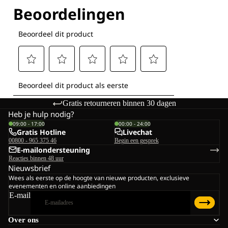
Gratis retourneren binnen 30 dagen
Heb je hulp nodig?
09:00 - 17:00
00:00 - 24:00
Gratis Hotline
Livechat
00800 - 965 375 46
Begin een gesprek
E-mailondersteuning
Reacties binnen 48 uur
Nieuwsbrief
Wees als eerste op de hoogte van nieuwe producten, exclusieve
evenementen en online aanbiedingen
E-mail
Over ons