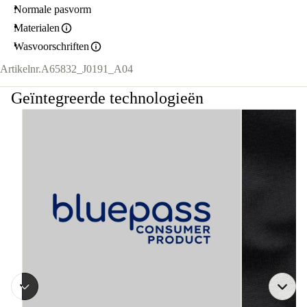
Normale pasvorm
Materialen
Wasvoorschriften
Artikelnr.
A65832_J0191_A04
Geïntegreerde technologieën