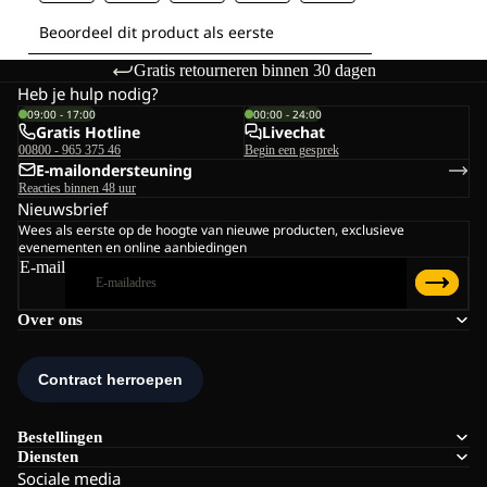
Gratis retourneren binnen 30 dagen
Heb je hulp nodig?
09:00 - 17:00
00:00 - 24:00
Gratis Hotline
Livechat
00800 - 965 375 46
Begin een gesprek
E-mailondersteuning
Reacties binnen 48 uur
Nieuwsbrief
Wees als eerste op de hoogte van nieuwe producten, exclusieve
evenementen en online aanbiedingen
E-mail
Over ons
Bestellingen
Diensten
Sociale media