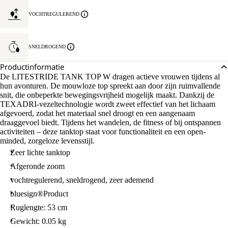
VOCHTREGULEREND
SNELDROGEND
Productinformatie
De LITESTRIDE TANK TOP W dragen actieve vrouwen tijdens al
hun avonturen. De mouwloze top spreekt aan door zijn ruimvallende
snit, die onbeperkte bewegingsvrijheid mogelijk maakt. Dankzij de
TEXADRI-vezeltechnologie wordt zweet effectief van het lichaam
afgevoerd, zodat het materiaal snel droogt en een aangenaam
draaggevoel biedt. Tijdens het wandelen, de fitness of bij ontspannen
activiteiten – deze tanktop staat voor functionaliteit en een open-
minded, zorgeloze levensstijl.
Zeer lichte tanktop
Afgeronde zoom
vochtregulerend, sneldrogend, zeer ademend
bluesign®Product
Ruglengte: 53 cm
Gewicht: 0.05 kg