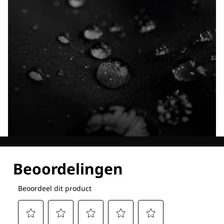
Ontdek al onze technologieën