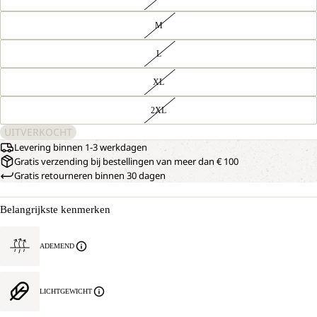
M
L
XL
2XL
UITVERKOCHT
Levering binnen 1-3 werkdagen
Gratis verzending bij bestellingen van meer dan € 100
Gratis retourneren binnen 30 dagen
Belangrijkste kenmerken
ADEMEND
LICHTGEWICHT