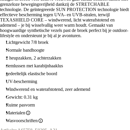
grenzeloze bewegingsvrijheid dankzij de STRETCHABLE
technologie. De geïntegreerde SUN PROTECTION technologie biedt
effectieve bescherming tegen UVA- en UVB-stralen, terwijl
TEXASHIELD CORE – windwerend, licht waterafstotend en
ademend – je bij wisselvallig weer warm houdt. Gemaakt van
hoogwaardige synthetische vezels past de broek perfect bij je outdoor-
lifestyle en ondersteunt je bij al je avonturen.
Lichtgewicht 7/8 broek
Normale bandhoogte
2 heupzakken, 2 achterzakken
riemlussen met karabijnhaaklus
gedeeltelijk elastische boord
UV-bescherming
Windwerend en waterafstotend, zeer ademend
Gewicht: 0.31 kg
Ruime pasvorm
Materialen
Wasvoorschriften