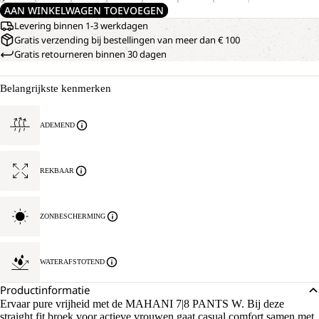
AAN WINKELWAGEN TOEVOEGEN
Levering binnen 1-3 werkdagen
Gratis verzending bij bestellingen van meer dan € 100
Gratis retourneren binnen 30 dagen
Belangrijkste kenmerken
ADEMEND
REKBAAR
ZONBESCHERMING
WATERAFSTOTEND
Productinformatie
Ervaar pure vrijheid met de MAHANI 7|8 PANTS W. Bij deze
straight fit broek voor actieve vrouwen gaat casual comfort samen met