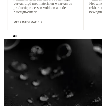
vervaardigd met materialen waarvan de
Het windbe
productieprocessen voldoen aan de
rekbare mat
bluesign-criteria.
bewegingsv
MEER INFORMATIE