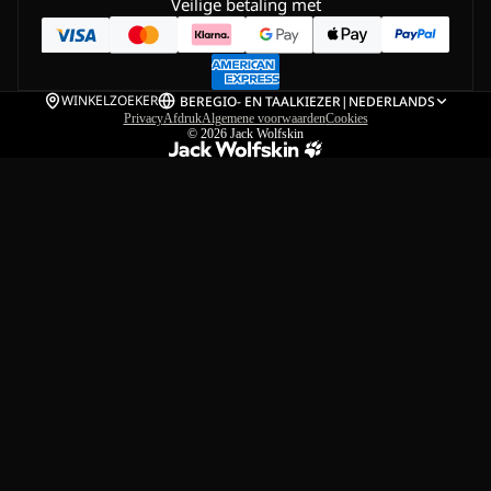
Veilige betaling met
WINKELZOEKER
BE
REGIO- EN TAALKIEZER
|
NEDERLANDS
Privacy
Afdruk
Algemene voorwaarden
Cookies
© 2026
Jack Wolfskin