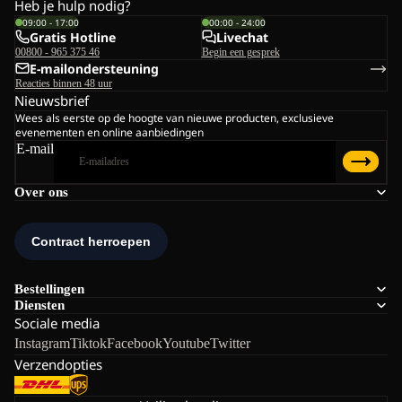
Heb je hulp nodig?
09:00 - 17:00
00:00 - 24:00
Gratis Hotline
Livechat
00800 - 965 375 46
Begin een gesprek
E-mailondersteuning
Reacties binnen 48 uur
Nieuwsbrief
Wees als eerste op de hoogte van nieuwe producten, exclusieve
evenementen en online aanbiedingen
E-mail
Over ons
Bestellingen
Diensten
Sociale media
Instagram
Tiktok
Facebook
Youtube
Twitter
Verzendopties