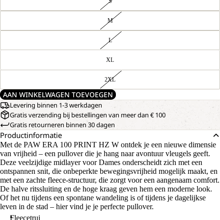
S
M
L
XL
2XL
AAN WINKELWAGEN TOEVOEGEN
Levering binnen 1-3 werkdagen
Gratis verzending bij bestellingen van meer dan € 100
Gratis retourneren binnen 30 dagen
Productinformatie
Met de PAW ERA 100 PRINT HZ W ontdek je een nieuwe dimensie
van vrijheid – een pullover die je hang naar avontuur vleugels geeft.
Deze veelzijdige midlayer voor Dames onderscheidt zich met een
ontspannen snit, die onbeperkte bewegingsvrijheid mogelijk maakt, en
met een zachte fleece-structuur, die zorgt voor een aangenaam comfort.
De halve ritssluiting en de hoge kraag geven hem een moderne look.
Of het nu tijdens een spontane wandeling is of tijdens je dagelijkse
leven in de stad – hier vind je je perfecte pullover.
Fleecetrui