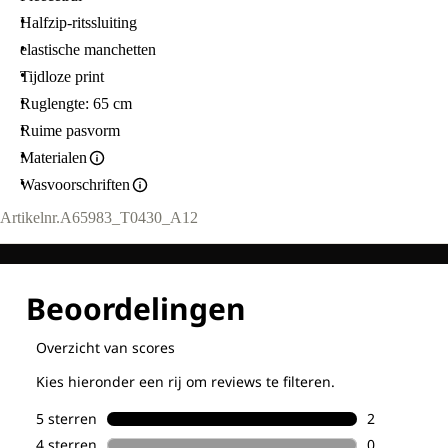
Halfzip-ritssluiting
elastische manchetten
Tijdloze print
Ruglengte: 65 cm
Ruime pasvorm
Materialen
Wasvoorschriften
Artikelnr.
A65983_T0430_A12