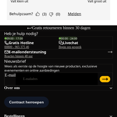
Gratis retourneren binnen 30 dagen
Heb je hulp nodig?
09:00 - 17:00
00:00 - 24:00
Gratis Hotline
Livechat
00800 - 965 375 46
Begin een gesprek
E-mailondersteuning
Reacties binnen 48 uur
Nieuwsbrief
Wees als eerste op de hoogte van nieuwe producten, exclusieve
evenementen en online aanbiedingen
E-mail
Over ons
Bestellingen