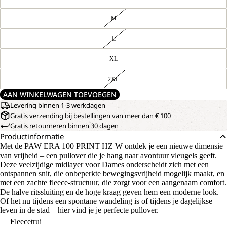
M
L
XL
2XL
AAN WINKELWAGEN TOEVOEGEN
Levering binnen 1-3 werkdagen
Gratis verzending bij bestellingen van meer dan € 100
Gratis retourneren binnen 30 dagen
Productinformatie
Met de PAW ERA 100 PRINT HZ W ontdek je een nieuwe dimensie
van vrijheid – een pullover die je hang naar avontuur vleugels geeft.
Deze veelzijdige midlayer voor Dames onderscheidt zich met een
ontspannen snit, die onbeperkte bewegingsvrijheid mogelijk maakt, en
met een zachte fleece-structuur, die zorgt voor een aangenaam comfort.
De halve ritssluiting en de hoge kraag geven hem een moderne look.
Of het nu tijdens een spontane wandeling is of tijdens je dagelijkse
leven in de stad – hier vind je je perfecte pullover.
Fleecetrui