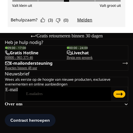
Gratis retourneren binnen 30 dagen
Heb je hulp nodig?
09:00 - 17:00
00:00 - 24:00
Gratis Hotline
Livechat
00800 - 965 375 46
Begin een gesprek
E-mailondersteuning
Reacties binnen 48 uur
Nieuwsbrief
Wees als eerste op de hoogte van nieuwe producten, exclusieve
evenementen en online aanbiedingen
E-mail
Over ons