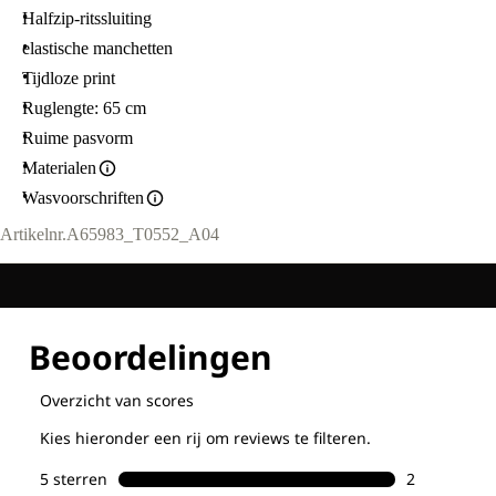
Halfzip-ritssluiting
elastische manchetten
Tijdloze print
Ruglengte: 65 cm
Ruime pasvorm
Materialen
Wasvoorschriften
Artikelnr.
A65983_T0552_A04