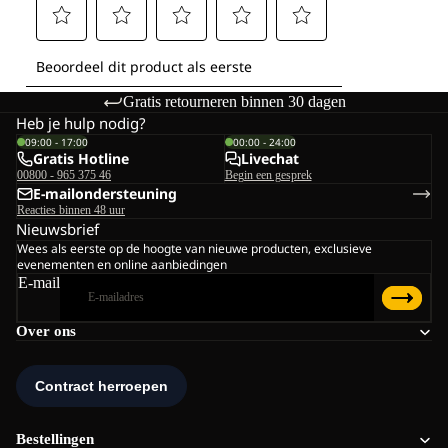
Gratis retourneren binnen 30 dagen
Heb je hulp nodig?
09:00 - 17:00
00:00 - 24:00
Gratis Hotline
Livechat
00800 - 965 375 46
Begin een gesprek
E-mailondersteuning
Reacties binnen 48 uur
Nieuwsbrief
Wees als eerste op de hoogte van nieuwe producten, exclusieve
evenementen en online aanbiedingen
E-mail
Over ons
Bestellingen