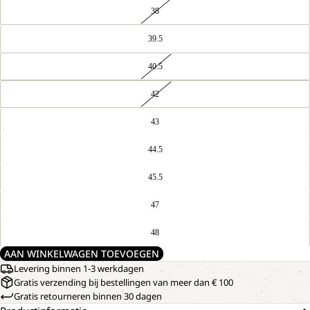
38
39.5
40.5
42
43
44.5
45.5
47
48
AAN WINKELWAGEN TOEVOEGEN
Levering binnen 1-3 werkdagen
Gratis verzending bij bestellingen van meer dan € 100
Gratis retourneren binnen 30 dagen