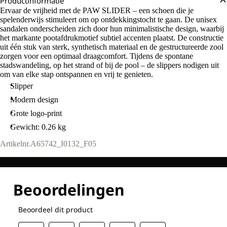
Productinformatie
Ervaar de vrijheid met de PAW SLIDER – een schoen die je
spelenderwijs stimuleert om op ontdekkingstocht te gaan. De unisex
sandalen onderscheiden zich door hun minimalistische design, waarbij
het markante pootafdrukmotief subtiel accenten plaatst. De constructie
uit één stuk van sterk, synthetisch materiaal en de gestructureerde zool
zorgen voor een optimaal draagcomfort. Tijdens de spontane
stadswandeling, op het strand of bij de pool – de slippers nodigen uit
om van elke stap ontspannen en vrij te genieten.
Slipper
Modern design
Grote logo-print
Gewicht: 0.26 kg
Artikelnr.
A65742_I0132_F05