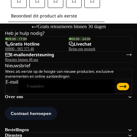
Gratis retourneren binnen 30 dagen
Heb je hulp nodig?
09:00 - 17:00
00:00 - 24:00
Gratis Hotline
Livechat
00800 - 965 375 46
Begin een gesprek
E-mailondersteuning
Reacties binnen 48 uur
Nieuwsbrief
Wees als eerste op de hoogte van nieuwe producten, exclusieve
evenementen en online aanbiedingen
E-mail
Over ons
Bestellingen
Diensten