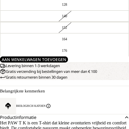
128
140
152
164
176
AAN WINKELWAGEN TOEVOEGEN
Levering binnen 1-3 werkdagen
Gratis verzending bij bestellingen van meer dan € 100
Gratis retourneren binnen 30 dagen
Belangrijkste kenmerken
BIOLOGISCH KATOEN
Productinformatie
Het PAW T K is een T-shirt dat kleine avonturiers vrijheid en comfort
biedt. De comfortabele pasvorm maakt onbeperkte bewegingsvrijheid