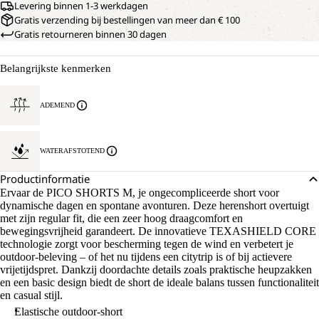
Levering binnen 1-3 werkdagen
Gratis verzending bij bestellingen van meer dan € 100
Gratis retourneren binnen 30 dagen
Belangrijkste kenmerken
ADEMEND
WATERAFSTOTEND
Productinformatie
Ervaar de PICO SHORTS M, je ongecompliceerde short voor
dynamische dagen en spontane avonturen. Deze herenshort overtuigt
met zijn regular fit, die een zeer hoog draagcomfort en
bewegingsvrijheid garandeert. De innovatieve TEXASHIELD CORE
technologie zorgt voor bescherming tegen de wind en verbetert je
outdoor-beleving – of het nu tijdens een citytrip is of bij actievere
vrijetijdspret. Dankzij doordachte details zoals praktische heupzakken
en een basic design biedt de short de ideale balans tussen functionaliteit
en casual stijl.
Elastische outdoor-short