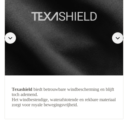
Texashield
biedt betrouwbare windbescherming en blijft
toch ademend.
Het windbestendige, waterafstotende en rekbare materiaal
zorgt voor royale bewegingsvrijheid.