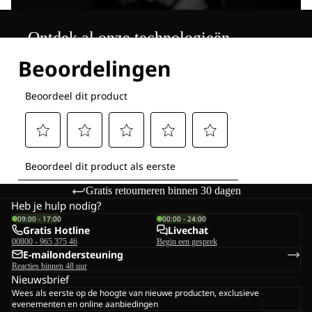
Ontdek al onze technologieën
Gratis retourneren binnen 30 dagen
Heb je hulp nodig?
09:00 - 17:00
00:00 - 24:00
Gratis Hotline
Livechat
00800 - 965 375 46
Begin een gesprek
E-mailondersteuning
Reacties binnen 48 uur
Nieuwsbrief
Wees als eerste op de hoogte van nieuwe producten, exclusieve
evenementen en online aanbiedingen