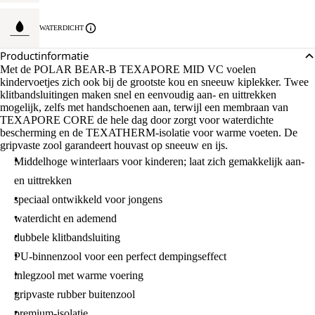
WATERDICHT
Productinformatie
Met de POLAR BEAR-B TEXAPORE MID VC voelen
kindervoetjes zich ook bij de grootste kou en sneeuw kiplekker. Twee
klitbandsluitingen maken snel en eenvoudig aan- en uittrekken
mogelijk, zelfs met handschoenen aan, terwijl een membraan van
TEXAPORE CORE de hele dag door zorgt voor waterdichte
bescherming en de TEXATHERM-isolatie voor warme voeten. De
gripvaste zool garandeert houvast op sneeuw en ijs.
Middelhoge winterlaars voor kinderen; laat zich gemakkelijk aan-
en uittrekken
speciaal ontwikkeld voor jongens
waterdicht en ademend
dubbele klitbandsluiting
PU-binnenzool voor een perfect dempingseffect
inlegzool met warme voering
gripvaste rubber buitenzool
premium-isolatie