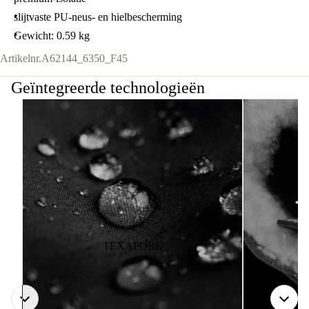
slijtvaste PU-neus- en hielbescherming
Gewicht: 0.59 kg
Artikelnr.
A62144_6350_F45
Geïntegreerde technologieën
TEXAPORE