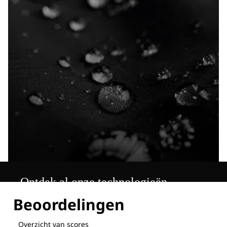
Ontdek al onze technologieën