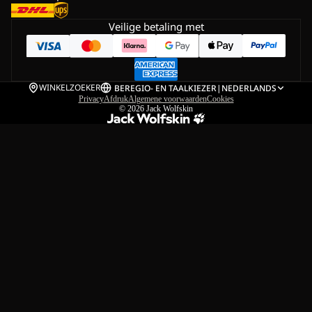
Veilige betaling met
WINKELZOEKER
BE
REGIO- EN TAALKIEZER
|
NEDERLANDS
Privacy
Afdruk
Algemene voorwaarden
Cookies
© 2026
Jack Wolfskin