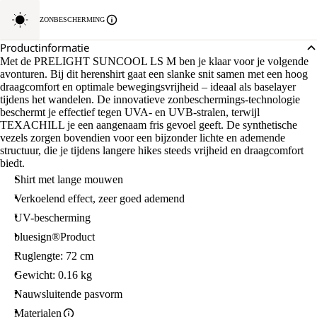
ZONBESCHERMING
Productinformatie
Met de PRELIGHT SUNCOOL LS M ben je klaar voor je volgende
avonturen. Bij dit herenshirt gaat een slanke snit samen met een hoog
draagcomfort en optimale bewegingsvrijheid – ideaal als baselayer
tijdens het wandelen. De innovatieve zonbeschermings-technologie
beschermt je effectief tegen UVA- en UVB-stralen, terwijl
TEXACHILL je een aangenaam fris gevoel geeft. De synthetische
vezels zorgen bovendien voor een bijzonder lichte en ademende
structuur, die je tijdens langere hikes steeds vrijheid en draagcomfort
biedt.
Shirt met lange mouwen
Verkoelend effect, zeer goed ademend
UV-bescherming
bluesign®Product
Ruglengte: 72 cm
Gewicht: 0.16 kg
Nauwsluitende pasvorm
Materialen