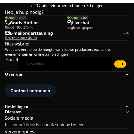
Gratis retourneren binnen 30 dagen
Heb je hulp nodig?
09:00 - 17:00
00:00 - 24:00
Gratis Hotline
Livechat
00800 - 965 375 46
Begin een gesprek
E-mailondersteuning
Reacties binnen 48 uur
Nieuwsbrief
Wees als eerste op de hoogte van nieuwe producten, exclusieve
evenementen en online aanbiedingen
E-mail
Over ons
Bestellingen
Diensten
Sociale media
Instagram
Tiktok
Facebook
Youtube
Twitter
Verzendopties