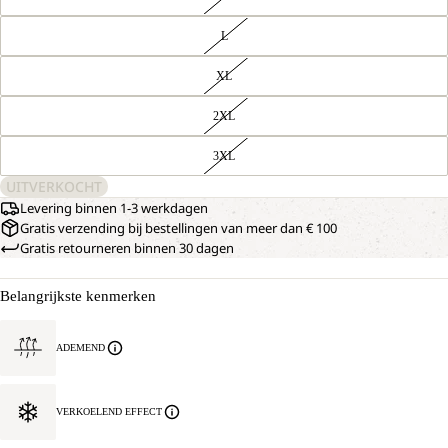
L
XL
2XL
3XL
UITVERKOCHT
Levering binnen 1-3 werkdagen
Gratis verzending bij bestellingen van meer dan € 100
Gratis retourneren binnen 30 dagen
Belangrijkste kenmerken
ADEMEND
VERKOELEND EFFECT