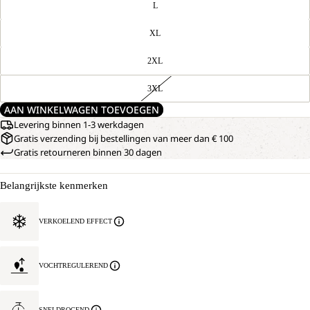
L
XL
2XL
3XL
AAN WINKELWAGEN TOEVOEGEN
Levering binnen 1-3 werkdagen
Gratis verzending bij bestellingen van meer dan € 100
Gratis retourneren binnen 30 dagen
Belangrijkste kenmerken
VERKOELEND EFFECT
VOCHTREGULEREND
SNELDROGEND