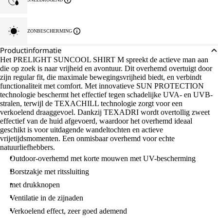
ZONBESCHERMING
Productinformatie
Het PRELIGHT SUNCOOL SHIRT M spreekt de actieve man aan
die op zoek is naar vrijheid en avontuur. Dit overhemd overtuigt door
zijn regular fit, die maximale bewegingsvrijheid biedt, en verbindt
functionaliteit met comfort. Met innovatieve SUN PROTECTION
technologie beschermt het effectief tegen schadelijke UVA- en UVB-
stralen, terwijl de TEXACHILL technologie zorgt voor een
verkoelend draaggevoel. Dankzij TEXADRI wordt overtollig zweet
effectief van de huid afgevoerd, waardoor het overhemd ideaal
geschikt is voor uitdagende wandeltochten en actieve
vrijetijdsmomenten. Een onmisbaar overhemd voor echte
natuurliefhebbers.
Outdoor-overhemd met korte mouwen met UV-bescherming
Borstzakje met ritssluiting
met drukknopen
Ventilatie in de zijnaden
Verkoelend effect, zeer goed ademend