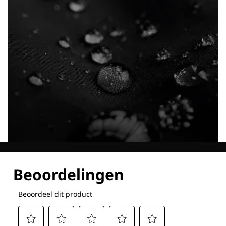
Ontdek al onze technologieën