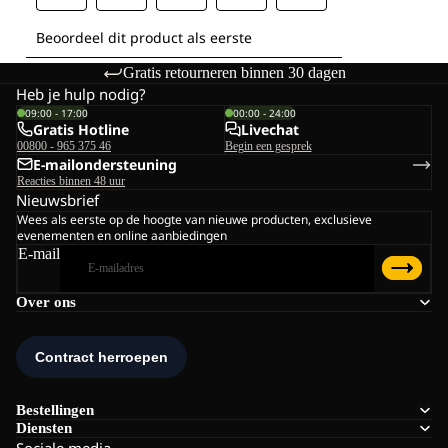
Gratis retourneren binnen 30 dagen
Heb je hulp nodig?
09:00 - 17:00
00:00 - 24:00
Gratis Hotline
Livechat
00800 - 965 375 46
Begin een gesprek
E-mailondersteuning
Reacties binnen 48 uur
Nieuwsbrief
Wees als eerste op de hoogte van nieuwe producten, exclusieve
evenementen en online aanbiedingen
E-mail
Over ons
Bestellingen
Diensten
Sociale media