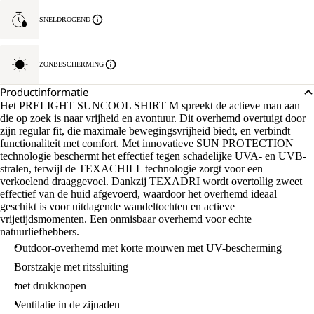
SNELDROGEND
ZONBESCHERMING
Productinformatie
Het PRELIGHT SUNCOOL SHIRT M spreekt de actieve man aan
die op zoek is naar vrijheid en avontuur. Dit overhemd overtuigt door
zijn regular fit, die maximale bewegingsvrijheid biedt, en verbindt
functionaliteit met comfort. Met innovatieve SUN PROTECTION
technologie beschermt het effectief tegen schadelijke UVA- en UVB-
stralen, terwijl de TEXACHILL technologie zorgt voor een
verkoelend draaggevoel. Dankzij TEXADRI wordt overtollig zweet
effectief van de huid afgevoerd, waardoor het overhemd ideaal
geschikt is voor uitdagende wandeltochten en actieve
vrijetijdsmomenten. Een onmisbaar overhemd voor echte
natuurliefhebbers.
Outdoor-overhemd met korte mouwen met UV-bescherming
Borstzakje met ritssluiting
met drukknopen
Ventilatie in de zijnaden