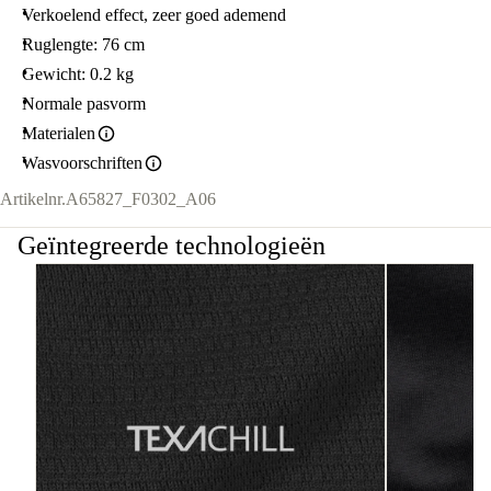
Verkoelend effect, zeer goed ademend
Ruglengte: 76 cm
Gewicht: 0.2 kg
Normale pasvorm
Materialen
Wasvoorschriften
Artikelnr.
A65827_F0302_A06
Geïntegreerde technologieën