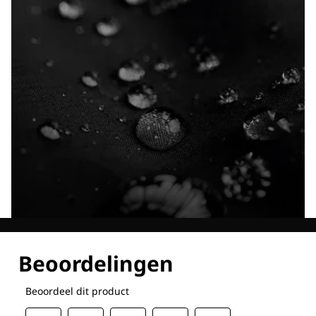
Ontdek al onze technologieën