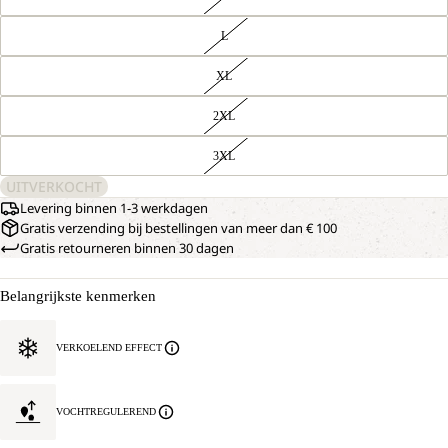
L
XL
2XL
3XL
UITVERKOCHT
Levering binnen 1-3 werkdagen
Gratis verzending bij bestellingen van meer dan € 100
Gratis retourneren binnen 30 dagen
Belangrijkste kenmerken
VERKOELEND EFFECT
VOCHTREGULEREND