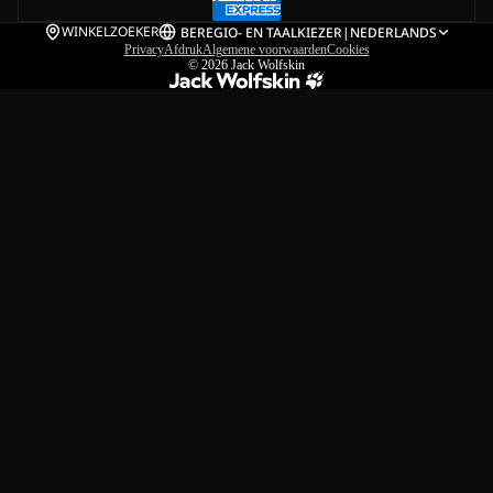
WINKELZOEKER
BE
REGIO- EN TAALKIEZER
|
NEDERLANDS
Privacy
Afdruk
Algemene voorwaarden
Cookies
© 2026
Jack Wolfskin