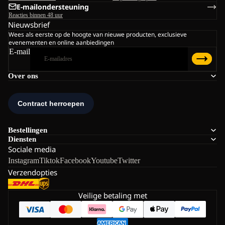
E-mailondersteuning
Reacties binnen 48 uur
Nieuwsbrief
Wees als eerste op de hoogte van nieuwe producten, exclusieve
evenementen en online aanbiedingen
E-mail
Over ons
Bestellingen
Diensten
Sociale media
Instagram
Tiktok
Facebook
Youtube
Twitter
Verzendopties
Veilige betaling met