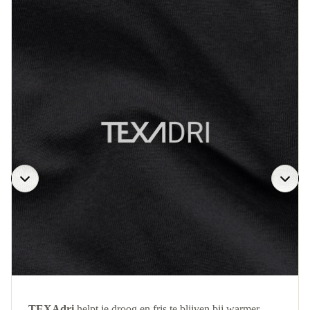
TEXAdri
helpt je droog en fris te blijven bij warmer