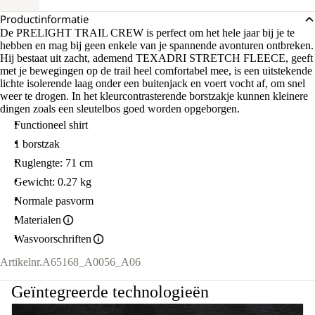
Productinformatie
De PRELIGHT TRAIL CREW is perfect om het hele jaar bij je te
hebben en mag bij geen enkele van je spannende avonturen ontbreken.
Hij bestaat uit zacht, ademend TEXADRI STRETCH FLEECE, geeft
met je bewegingen op de trail heel comfortabel mee, is een uitstekende
lichte isolerende laag onder een buitenjack en voert vocht af, om snel
weer te drogen. In het kleurcontrasterende borstzakje kunnen kleinere
dingen zoals een sleutelbos goed worden opgeborgen.
Functioneel shirt
1 borstzak
Ruglengte: 71 cm
Gewicht: 0.27 kg
Normale pasvorm
Materialen
Wasvoorschriften
Artikelnr.
A65168_A0056_A06
Geïntegreerde technologieën