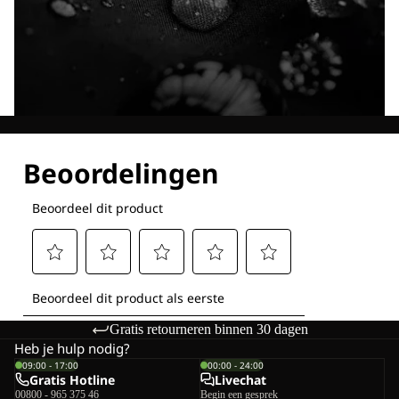
Ontdek al onze technologieën
Gratis retourneren binnen 30 dagen
Heb je hulp nodig?
09:00 - 17:00
00:00 - 24:00
Gratis Hotline
Livechat
00800 - 965 375 46
Begin een gesprek