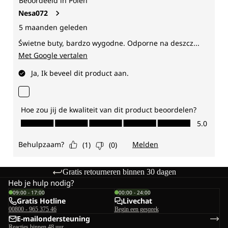
Gratis retourneren binnen 30 dagen
Heb je hulp nodig?
09:00 - 17:00
00:00 - 24:00
Gratis Hotline
Livechat
00800 - 965 375 46
Begin een gesprek
E-mailondersteuning
Reacties binnen 48 uur