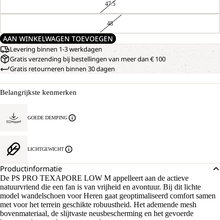
47.5
48
AAN WINKELWAGEN TOEVOEGEN
Levering binnen 1-3 werkdagen
Gratis verzending bij bestellingen van meer dan € 100
Gratis retourneren binnen 30 dagen
Belangrijkste kenmerken
GOEDE DEMPING
LICHTGEWICHT
Productinformatie
De PS PRO TEXAPORE LOW M appelleert aan de actieve
natuurvriend die een fan is van vrijheid en avontuur. Bij dit lichte
model wandelschoen voor Heren gaat geoptimaliseerd comfort samen
met voor het terrein geschikte robuustheid. Het ademende mesh
bovenmateriaal, de slijtvaste neusbescherming en het gevoerde