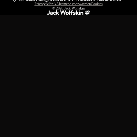
Privacy
Afdruk
Algemene voorwaarden
Cookies
© 2026
Jack Wolfskin