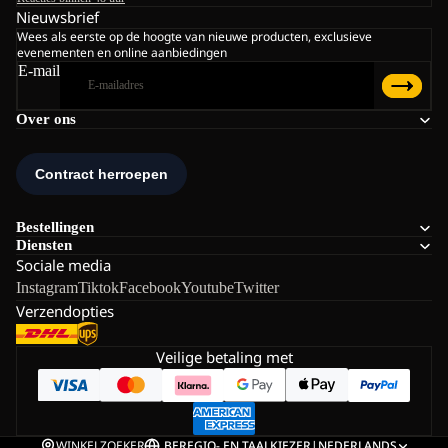
Nieuwsbrief
Wees als eerste op de hoogte van nieuwe producten, exclusieve
evenementen en online aanbiedingen
E-mail
Over ons
Bestellingen
Diensten
Sociale media
Instagram
Tiktok
Facebook
Youtube
Twitter
Verzendopties
Veilige betaling met
WINKELZOEKER
BE
REGIO- EN TAALKIEZER
|
NEDERLANDS