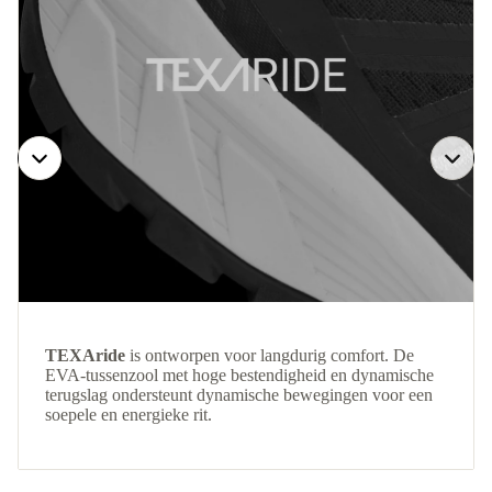
TEXAride
is ontworpen voor langdurig comfort. De
EVA-tussenzool met hoge bestendigheid en dynamische
terugslag ondersteunt dynamische bewegingen voor een
soepele en energieke rit.