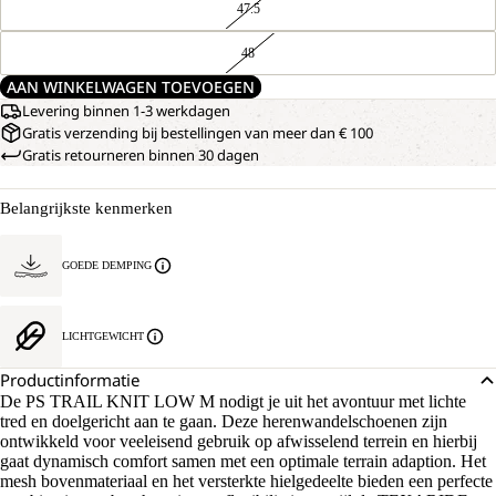
47.5
48
AAN WINKELWAGEN TOEVOEGEN
Levering binnen 1-3 werkdagen
Gratis verzending bij bestellingen van meer dan € 100
Gratis retourneren binnen 30 dagen
Belangrijkste kenmerken
GOEDE DEMPING
LICHTGEWICHT
Productinformatie
De PS TRAIL KNIT LOW M nodigt je uit het avontuur met lichte
tred en doelgericht aan te gaan. Deze herenwandelschoenen zijn
ontwikkeld voor veeleisend gebruik op afwisselend terrein en hierbij
gaat dynamisch comfort samen met een optimale terrain adaption. Het
mesh bovenmateriaal en het versterkte hielgedeelte bieden een perfecte