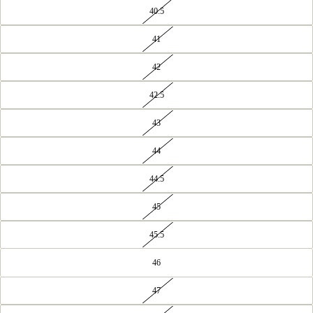
40.5
41
42
42.5
43
44
44.5
45
45.5
46
47