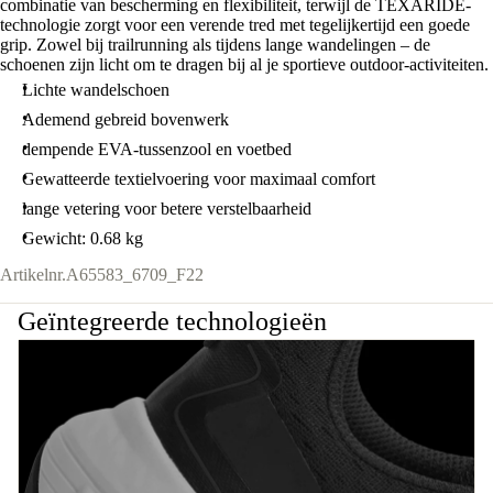
combinatie van bescherming en flexibiliteit, terwijl de TEXARIDE-
technologie zorgt voor een verende tred met tegelijkertijd een goede
grip. Zowel bij trailrunning als tijdens lange wandelingen – de
schoenen zijn licht om te dragen bij al je sportieve outdoor-activiteiten.
Lichte wandelschoen
Ademend gebreid bovenwerk
dempende EVA-tussenzool en voetbed
Gewatteerde textielvoering voor maximaal comfort
lange vetering voor betere verstelbaarheid
Gewicht: 0.68 kg
Artikelnr.
A65583_6709_F22
Geïntegreerde technologieën