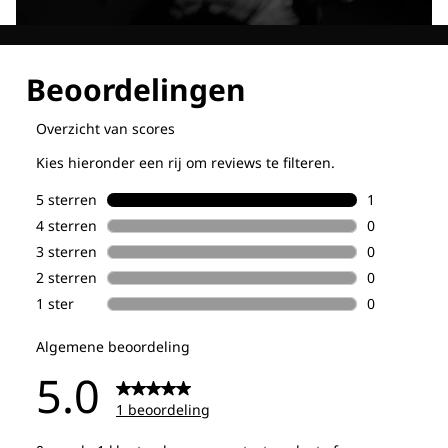
Ontdek al onze technologieën