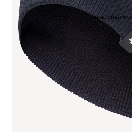
AFBEELDING OPENE