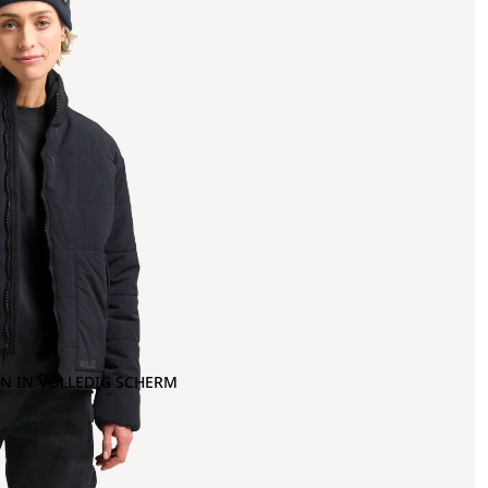
N IN VOLLEDIG SCHERM