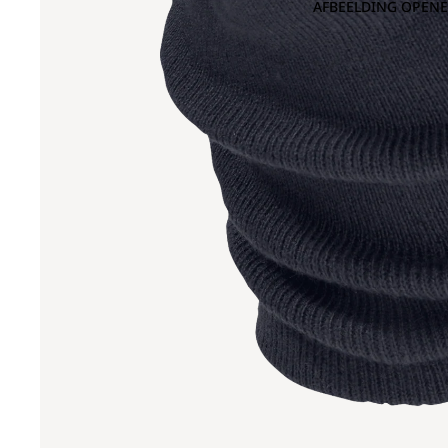
AFBEELDING OPENE