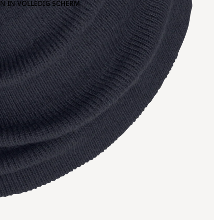
N IN VOLLEDIG SCHERM