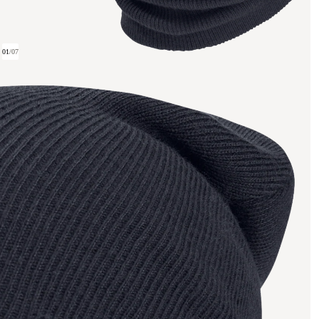
01
/
07