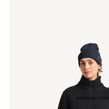
AFBEELDING OPENE