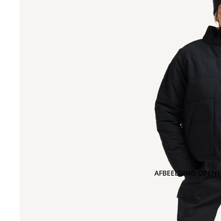
AFBEELDING OPENE