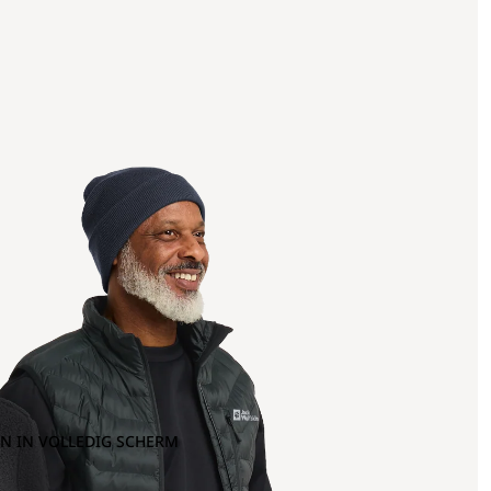
N IN VOLLEDIG SCHERM