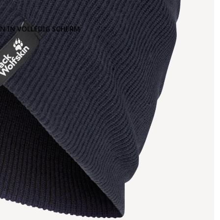
N IN VOLLEDIG SCHERM