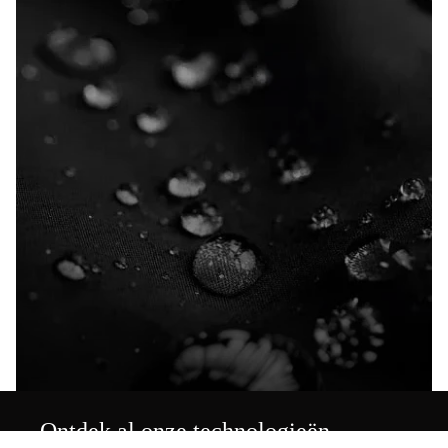
Ontdek al onze technologieën