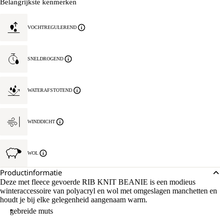
Belangrijkste kenmerken
VOCHTREGULEREND
SNELDROGEND
WATERAFSTOTEND
WINDDICHT
WOL
Productinformatie
Deze met fleece gevoerde RIB KNIT BEANIE is een modieus
winteraccessoire van polyacryl en wol met omgeslagen manchetten en
houdt je bij elke gelegenheid aangenaam warm.
gebreide muts