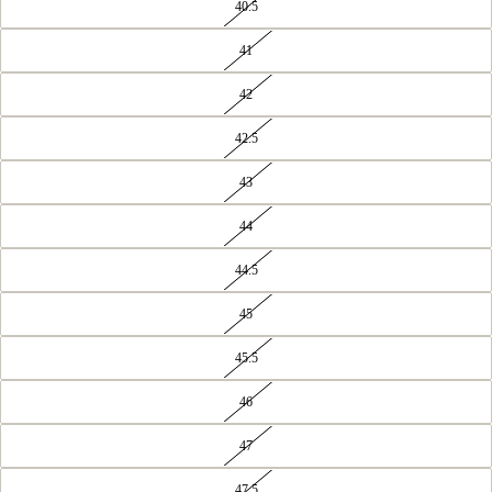
40.5
41
42
42.5
43
44
44.5
45
45.5
46
47
47.5