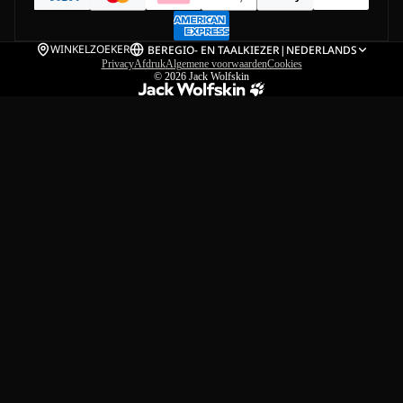
WINKELZOEKER
BE
REGIO- EN TAALKIEZER
|
NEDERLANDS
Privacy
Afdruk
Algemene voorwaarden
Cookies
© 2026
Jack Wolfskin