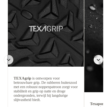
TEXAgrip
is ontworpen voor
betrouwbare grip. De rubberen buitenzool
met een robuust noppenpatroon zorgt voor
stabiliteit en grip op natte en droge
ondergronden, terwijl hij langdurige
slijtvastheid biedt.
Texapore