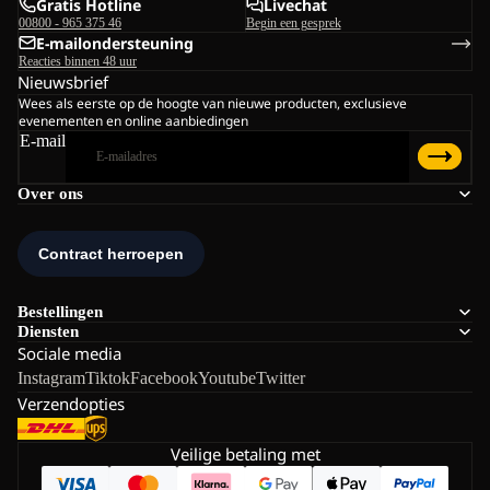
Gratis Hotline
Livechat
00800 - 965 375 46
Begin een gesprek
E-mailondersteuning
Reacties binnen 48 uur
Nieuwsbrief
Wees als eerste op de hoogte van nieuwe producten, exclusieve
evenementen en online aanbiedingen
E-mail
Over ons
Bestellingen
Diensten
Sociale media
Instagram
Tiktok
Facebook
Youtube
Twitter
Verzendopties
Veilige betaling met