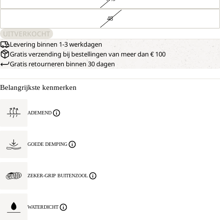
48
UITVERKOCHT
Levering binnen 1-3 werkdagen
Gratis verzending bij bestellingen van meer dan € 100
Gratis retourneren binnen 30 dagen
Belangrijkste kenmerken
ADEMEND
GOEDE DEMPING
ZEKER-GRIP BUITENZOOL
WATERDICHT