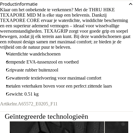
Productinformatie
Klaar om het onbekende te verkennen? Met de THRU HIKE
TEXAPORE MID M is elke stap een belevenis. Dankzij
TEXAPORE CORE ervaar je waterdichte, winddichte bescherming
en een superieur ademend vermogen – ideaal voor wisselvallige
weersomstandigheden. TEXAGRIP zorgt voor goede grip en soepel
bewegen, zodat jij elk terrein aan kunt. Bij deze wandelschoenen gaat
een robuust design samen met maximaal comfort; ze bieden je de
vrijheid om de natuur puur te beleven.
Waterdichte wandelschoenen
dempende EVA-tussenzool en voetbed
Gripvaste rubber buitenzool
Gewatteerde textielvoering voor maximaal comfort
metalen veterhaken boven voor een perfect zittende laars
Gewicht: 0.51 kg
Artikelnr.
A65572_E0205_F11
Geïntegreerde technologieën