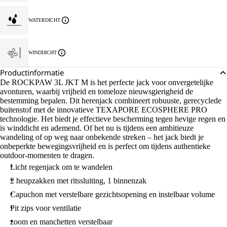
WATERDICHT
WINDDICHT
Productinformatie
De ROCKPAW 3L JKT M is het perfecte jack voor onvergetelijke
avonturen, waarbij vrijheid en tomeloze nieuwsgierigheid de
bestemming bepalen. Dit herenjack combineert robuuste, gerecyclede
buitenstof met de innovatieve TEXAPORE ECOSPHERE PRO
technologie. Het biedt je effectieve bescherming tegen hevige regen en
is winddicht en ademend. Of het nu is tijdens een ambitieuze
wandeling of op weg naar onbekende streken – het jack biedt je
onbeperkte bewegingsvrijheid en is perfect om tijdens authentieke
outdoor-momenten te dragen.
Licht regenjack om te wandelen
2 heupzakken met ritssluiting, 1 binnenzak
Capuchon met verstelbare gezichtsopening en instelbaar volume
Pit zips voor ventilatie
zoom en manchetten verstelbaar