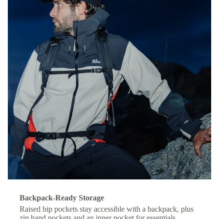
Backpack-Ready Storage
Raised hip pockets stay accessible with a backpack, plus
zip hand pockets and an inner pocket for essentials.