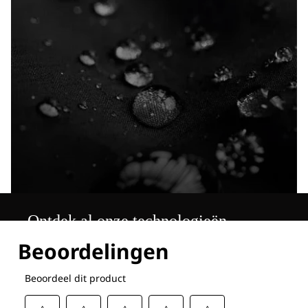
Ontdek al onze technologieën