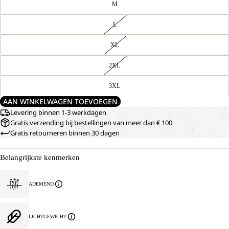
M
L
XL
2XL
3XL
AAN WINKELWAGEN TOEVOEGEN
Levering binnen 1-3 werkdagen
Gratis verzending bij bestellingen van meer dan € 100
Gratis retourneren binnen 30 dagen
Belangrijkste kenmerken
ADEMEND
LICHTGEWICHT