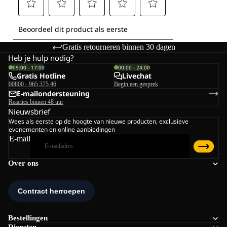
Gratis retourneren binnen 30 dagen
Heb je hulp nodig?
09:00 - 17:00
00:00 - 24:00
Gratis Hotline
Livechat
00800 - 965 375 46
Begin een gesprek
E-mailondersteuning
Reacties binnen 48 uur
Nieuwsbrief
Wees als eerste op de hoogte van nieuwe producten, exclusieve
evenementen en online aanbiedingen
E-mail
Over ons
Bestellingen