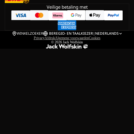
Veilige betaling met
WINKELZOEKER
BE
REGIO- EN TAALKIEZER
|
NEDERLANDS
Privacy
Afdruk
Algemene voorwaarden
Cookies
© 2026
Jack Wolfskin