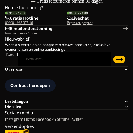
Gratis retourneren binnen 30 dagen
Heb je hulp nodig?
09:00 - 17:00
00:00 - 24:00
Gratis Hotline
Livechat
00800 - 965 375 46
Begin een gesprek
E-mailondersteuning
Reacties binnen 48 uur
Nieuwsbrief
Wees als eerste op de hoogte van nieuwe producten, exclusieve
evenementen en online aanbiedingen
E-mail
Over ons
Bestellingen
Diensten
Sociale media
Instagram
Tiktok
Facebook
Youtube
Twitter
Verzendopties