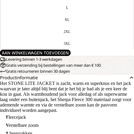
L
XL
2XL
3XL
AAN WINKELWAGEN TOEVOEGEN
Levering binnen 1-3 werkdagen
Gratis verzending bij bestellingen van meer dan € 100
Gratis retourneren binnen 30 dagen
Productinformatie
Het STONE LITE JACKET is zacht, warm en superknus en het jack
waarvan je later altijd blij bent dat je het bij je had als je een keer de
kou in gaat. Als warmhoudend jack voor alledag of als superwarme
laag onder een buitenjack, het Sherpa Fleece 300 materiaal zorgt voor
ademende warmte en via de verstelbare zoom kan de pasvorm
individueel worden aangepast.
Fleecejack
Verstelbare zoom
2 heupzakken