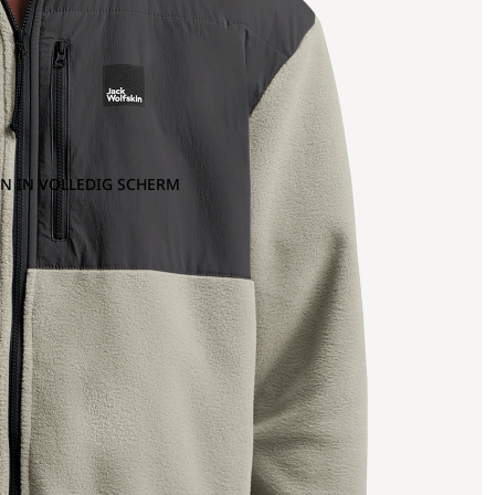
N IN VOLLEDIG SCHERM