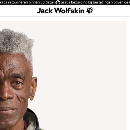
ratis retourneren binnen 30 dagen
Gratis bezorging bij bestellingen boven de