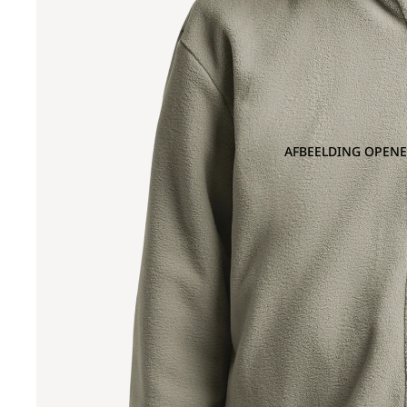
AFBEELDING OPENE