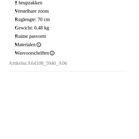
2 heupzakken
Verstelbare zoom
Ruglengte: 70 cm
Gewicht: 0.48 kg
Ruime pasvorm
Materialen
Wasvoorschriften
Artikelnr.
A64108_5940_A06