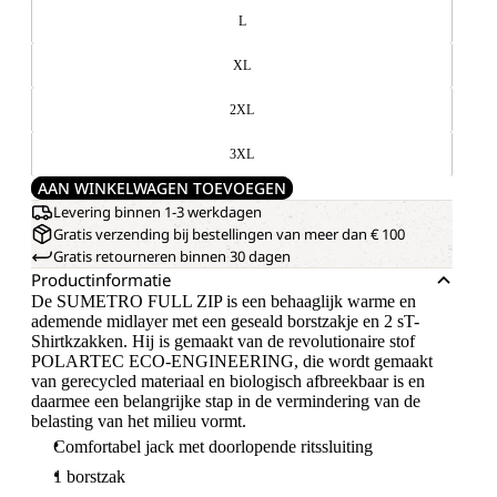
L
XL
2XL
3XL
AAN WINKELWAGEN TOEVOEGEN
Levering binnen 1-3 werkdagen
Gratis verzending bij bestellingen van meer dan € 100
Gratis retourneren binnen 30 dagen
Productinformatie
De SUMETRO FULL ZIP is een behaaglijk warme en
ademende midlayer met een geseald borstzakje en 2 sT-
Shirtkzakken. Hij is gemaakt van de revolutionaire stof
POLARTEC ECO-ENGINEERING, die wordt gemaakt
van gerecycled materiaal en biologisch afbreekbaar is en
daarmee een belangrijke stap in de vermindering van de
belasting van het milieu vormt.
Comfortabel jack met doorlopende ritssluiting
1 borstzak