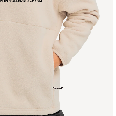
N IN VOLLEDIG SCHERM