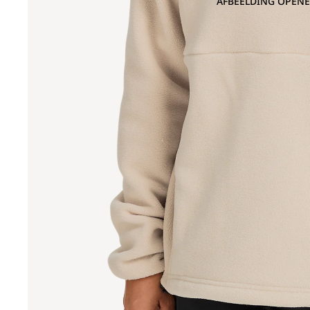
AFBEELDING OPENE