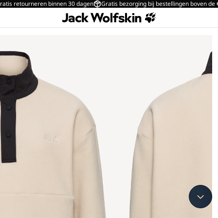
ratis retourneren binnen 30 dagen
Gratis bezorging bij bestellingen boven de