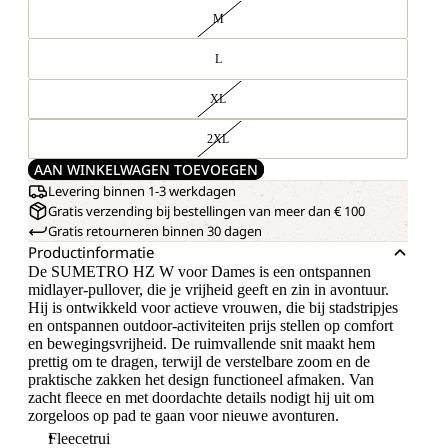
M
L
XL
2XL
AAN WINKELWAGEN TOEVOEGEN
Levering binnen 1-3 werkdagen
Gratis verzending bij bestellingen van meer dan € 100
Gratis retourneren binnen 30 dagen
Productinformatie
De SUMETRO HZ W voor Dames is een ontspannen
midlayer-pullover, die je vrijheid geeft en zin in avontuur.
Hij is ontwikkeld voor actieve vrouwen, die bij stadstripjes
en ontspannen outdoor-activiteiten prijs stellen op comfort
en bewegingsvrijheid. De ruimvallende snit maakt hem
prettig om te dragen, terwijl de verstelbare zoom en de
praktische zakken het design functioneel afmaken. Van
zacht fleece en met doordachte details nodigt hij uit om
zorgeloos op pad te gaan voor nieuwe avonturen.
Fleecetrui