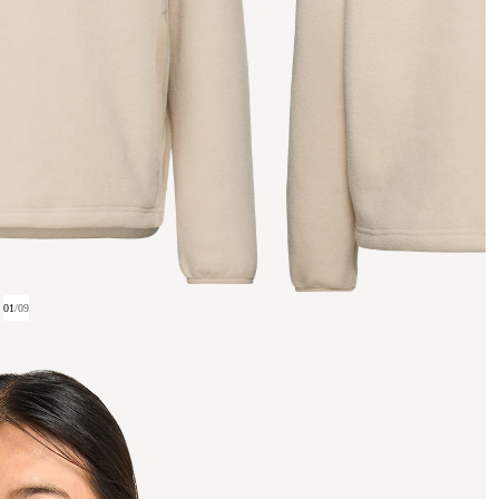
01
/
09