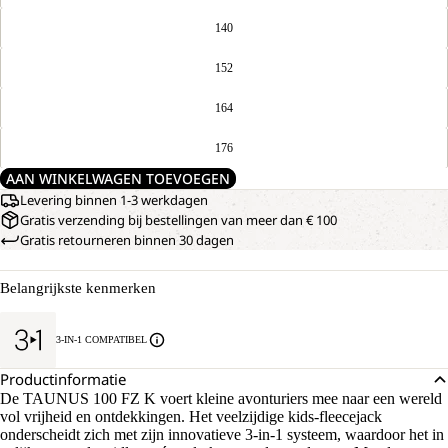
140
152
164
176
AAN WINKELWAGEN TOEVOEGEN
Levering binnen 1-3 werkdagen
Gratis verzending bij bestellingen van meer dan € 100
Gratis retourneren binnen 30 dagen
Belangrijkste kenmerken
3-IN-1 COMPATIBEL
Productinformatie
De TAUNUS 100 FZ K voert kleine avonturiers mee naar een wereld
vol vrijheid en ontdekkingen. Het veelzijdige kids-fleecejack
onderscheidt zich met zijn innovatieve 3-in-1 systeem, waardoor het in