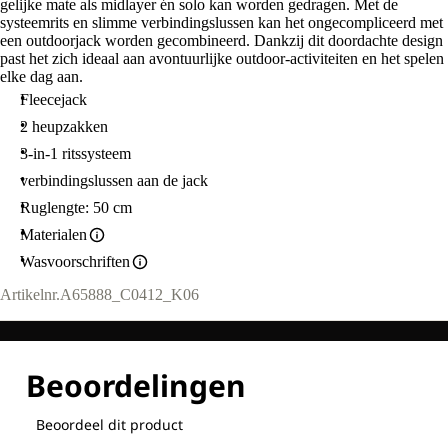
gelijke mate als midlayer én solo kan worden gedragen. Met de
systeemrits en slimme verbindingslussen kan het ongecompliceerd met
een outdoorjack worden gecombineerd. Dankzij dit doordachte design
past het zich ideaal aan avontuurlijke outdoor-activiteiten en het spelen
elke dag aan.
Fleecejack
2 heupzakken
3-in-1 ritssysteem
verbindingslussen aan de jack
Ruglengte: 50 cm
Materialen
Wasvoorschriften
Artikelnr.
A65888_C0412_K06