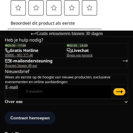
Gratis retourneren binnen 30 dagen
Heb je hulp nodig?
09:00 - 17:00
00:00 - 24:00
Gratis Hotline
Livechat
00800 - 965 375 46
Begin een gesprek
E-mailondersteuning
Reacties binnen 48 uur
Nieuwsbrief
Wees als eerste op de hoogte van nieuwe producten, exclusieve
evenementen en online aanbiedingen
E-mail
Over ons