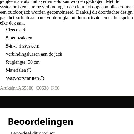
gelijke mate als midlayer én solo kan worden gedragen. Met de
systeemrits en slimme verbindingslussen kan het ongecompliceerd met
een outdoorjack worden gecombineerd. Dankzij dit doordachte design
past het zich ideaal aan avontuurlijke outdoor-activiteiten en het spelen
elke dag aan.
Fleecejack
2 heupzakken
3-in-1 ritssysteem
verbindingslussen aan de jack
Ruglengte: 50 cm
Materialen
Wasvoorschriften
Artikelnr.
A65888_C0630_K08