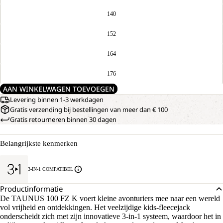
140
152
164
176
AAN WINKELWAGEN TOEVOEGEN
Levering binnen 1-3 werkdagen
Gratis verzending bij bestellingen van meer dan € 100
Gratis retourneren binnen 30 dagen
Belangrijkste kenmerken
3-IN-1 COMPATIBEL
Productinformatie
De TAUNUS 100 FZ K voert kleine avonturiers mee naar een wereld
vol vrijheid en ontdekkingen. Het veelzijdige kids-fleecejack
onderscheidt zich met zijn innovatieve 3-in-1 systeem, waardoor het in