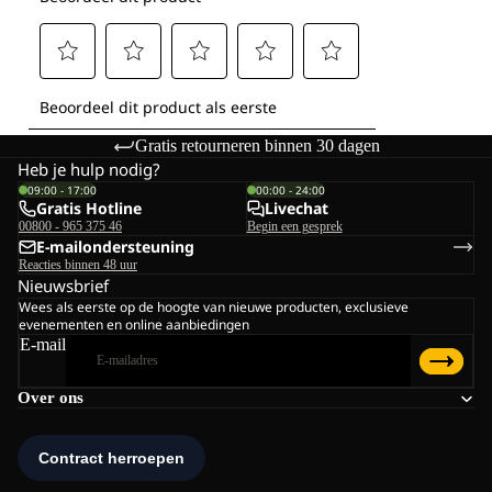
Gratis retourneren binnen 30 dagen
Heb je hulp nodig?
09:00 - 17:00
00:00 - 24:00
Gratis Hotline
Livechat
00800 - 965 375 46
Begin een gesprek
E-mailondersteuning
Reacties binnen 48 uur
Nieuwsbrief
Wees als eerste op de hoogte van nieuwe producten, exclusieve
evenementen en online aanbiedingen
E-mail
Over ons