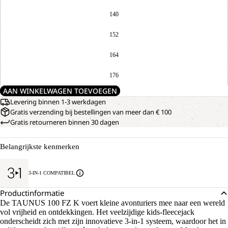
140
152
164
176
AAN WINKELWAGEN TOEVOEGEN
Levering binnen 1-3 werkdagen
Gratis verzending bij bestellingen van meer dan € 100
Gratis retourneren binnen 30 dagen
Belangrijkste kenmerken
3-IN-1 COMPATIBEL
Productinformatie
De TAUNUS 100 FZ K voert kleine avonturiers mee naar een wereld
vol vrijheid en ontdekkingen. Het veelzijdige kids-fleecejack
onderscheidt zich met zijn innovatieve 3-in-1 systeem, waardoor het in