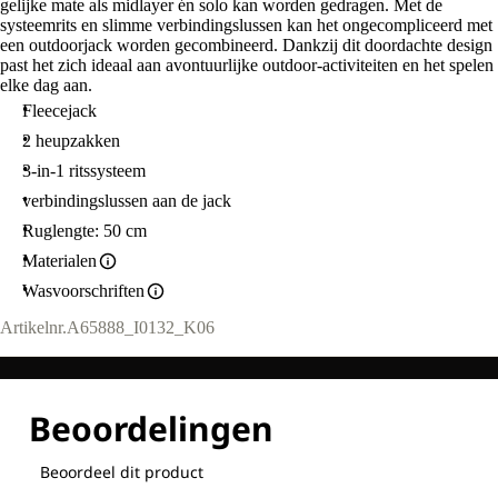
gelijke mate als midlayer én solo kan worden gedragen. Met de
systeemrits en slimme verbindingslussen kan het ongecompliceerd met
een outdoorjack worden gecombineerd. Dankzij dit doordachte design
past het zich ideaal aan avontuurlijke outdoor-activiteiten en het spelen
elke dag aan.
Fleecejack
2 heupzakken
3-in-1 ritssysteem
verbindingslussen aan de jack
Ruglengte: 50 cm
Materialen
Wasvoorschriften
Artikelnr.
A65888_I0132_K06