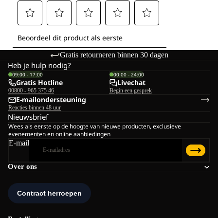
Gratis retourneren binnen 30 dagen
Heb je hulp nodig?
09:00 - 17:00
00:00 - 24:00
Gratis Hotline
Livechat
00800 - 965 375 46
Begin een gesprek
E-mailondersteuning
Reacties binnen 48 uur
Nieuwsbrief
Wees als eerste op de hoogte van nieuwe producten, exclusieve
evenementen en online aanbiedingen
E-mail
Over ons