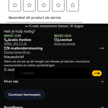
Gratis retourneren binnen 30 dagen
Heb je hulp nodig?
09:00 - 17:00
00:00 - 24:00
Gratis Hotline
Livechat
00800 - 965 375 46
Begin een gesprek
E-mailondersteuning
Reacties binnen 48 uur
Nieuwsbrief
Wees als eerste op de hoogte van nieuwe producten, exclusieve
evenementen en online aanbiedingen
E-mail
Over ons
Bestellingen