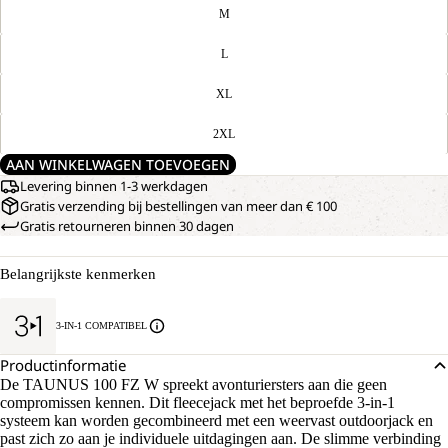
M
L
XL
2XL
AAN WINKELWAGEN TOEVOEGEN
Levering binnen 1-3 werkdagen
Gratis verzending bij bestellingen van meer dan € 100
Gratis retourneren binnen 30 dagen
Belangrijkste kenmerken
3-IN-1 COMPATIBEL
Productinformatie
De TAUNUS 100 FZ W spreekt avonturiersters aan die geen
compromissen kennen. Dit fleecejack met het beproefde 3-in-1
systeem kan worden gecombineerd met een weervast outdoorjack en
past zich zo aan je individuele uitdagingen aan. De slimme verbinding