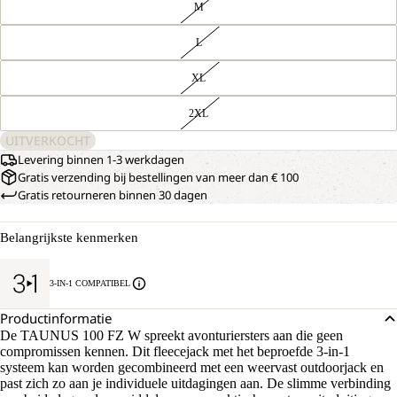
M
L
XL
2XL
UITVERKOCHT
Levering binnen 1-3 werkdagen
Gratis verzending bij bestellingen van meer dan € 100
Gratis retourneren binnen 30 dagen
Belangrijkste kenmerken
3-IN-1 COMPATIBEL
Productinformatie
De TAUNUS 100 FZ W spreekt avonturiersters aan die geen
compromissen kennen. Dit fleecejack met het beproefde 3-in-1
systeem kan worden gecombineerd met een weervast outdoorjack en
past zich zo aan je individuele uitdagingen aan. De slimme verbinding