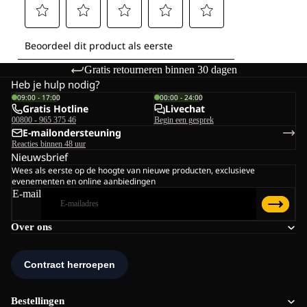
Gratis retourneren binnen 30 dagen
Heb je hulp nodig?
09:00 - 17:00
00:00 - 24:00
Gratis Hotline
Livechat
00800 - 965 375 46
Begin een gesprek
E-mailondersteuning
Reacties binnen 48 uur
Nieuwsbrief
Wees als eerste op de hoogte van nieuwe producten, exclusieve
evenementen en online aanbiedingen
E-mail
Over ons
Bestellingen