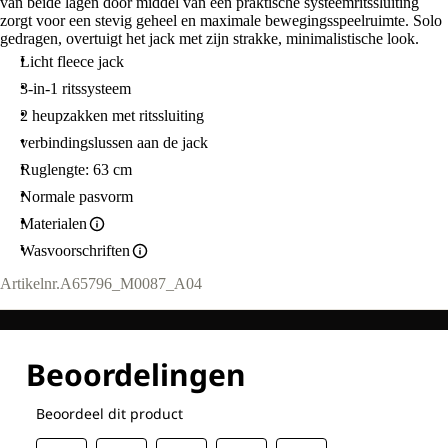
van beide lagen door middel van een praktische systeemritssluiting
zorgt voor een stevig geheel en maximale bewegingsspeelruimte. Solo
gedragen, overtuigt het jack met zijn strakke, minimalistische look.
Licht fleece jack
3-in-1 ritssysteem
2 heupzakken met ritssluiting
verbindingslussen aan de jack
Ruglengte: 63 cm
Normale pasvorm
Materialen
Wasvoorschriften
Artikelnr.
A65796_M0087_A04