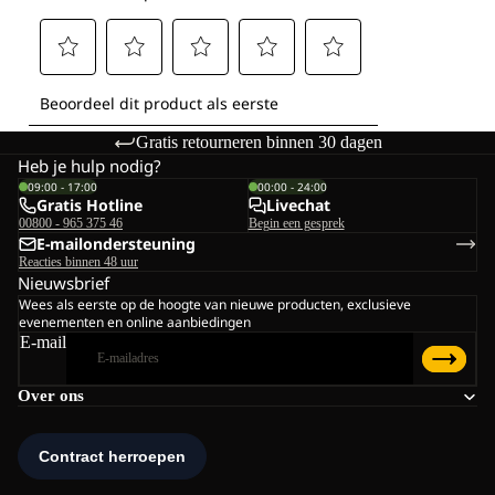
Gratis retourneren binnen 30 dagen
Heb je hulp nodig?
09:00 - 17:00
00:00 - 24:00
Gratis Hotline
Livechat
00800 - 965 375 46
Begin een gesprek
E-mailondersteuning
Reacties binnen 48 uur
Nieuwsbrief
Wees als eerste op de hoogte van nieuwe producten, exclusieve
evenementen en online aanbiedingen
E-mail
Over ons