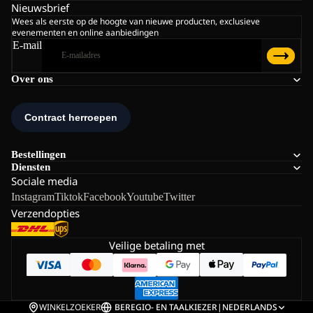
Nieuwsbrief
Wees als eerste op de hoogte van nieuwe producten, exclusieve
evenementen en online aanbiedingen
E-mail
Over ons
Bestellingen
Diensten
Sociale media
Instagram
Tiktok
Facebook
Youtube
Twitter
Verzendopties
Veilige betaling met
WINKELZOEKER
BE
REGIO- EN TAALKIEZER
|
NEDERLANDS